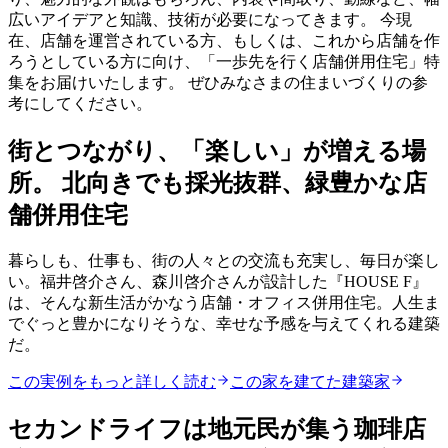
広いアイデアと知識、技術が必要になってきます。 今現
在、店舗を運営されている方、もしくは、これから店舗を作
ろうとしている方に向け、「一歩先を行く店舗併用住宅」特
集をお届けいたします。 ぜひみなさまの住まいづくりの参
考にしてください。
街とつながり、「楽しい」が増える場
所。 北向きでも採光抜群、緑豊かな店
舗併用住宅
暮らしも、仕事も、街の人々との交流も充実し、毎日が楽し
い。福井啓介さん、森川啓介さんが設計した『HOUSE F』
は、そんな新生活がかなう店舗・オフィス併用住宅。人生ま
でぐっと豊かになりそうな、幸せな予感を与えてくれる建築
だ。
この実例をもっと詳しく読む
この家を建てた建築家
セカンドライフは地元民が集う珈琲店