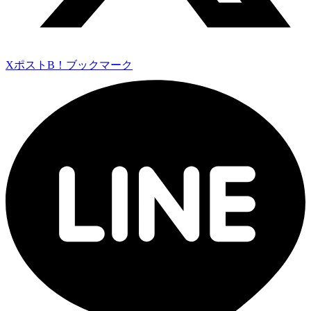
Xポスト
B！ブックマーク