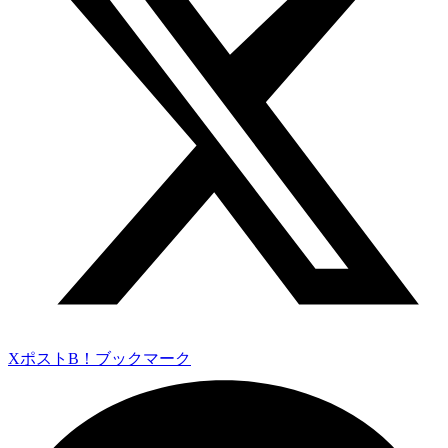
Xポスト
B！ブックマーク