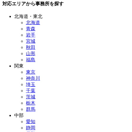
対応エリアから事務所を探す
北海道・東北
北海道
青森
岩手
宮城
秋田
山形
福島
関東
東京
神奈川
埼玉
千葉
茨城
栃木
群馬
中部
愛知
静岡