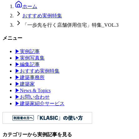
ホーム
おすすめ実例特集
「一歩先を行く店舗併用住宅」特集_VOL.3
メニュー
▶
実例記事
▶
実例写真集
▶
編集記事
▶
おすすめ実例特集
▶
建築事務所
▶
建築家
▶
News & Topics
▶
お問い合わせ
▶
建築家紹介サービス
カテゴリーから実例記事を見る