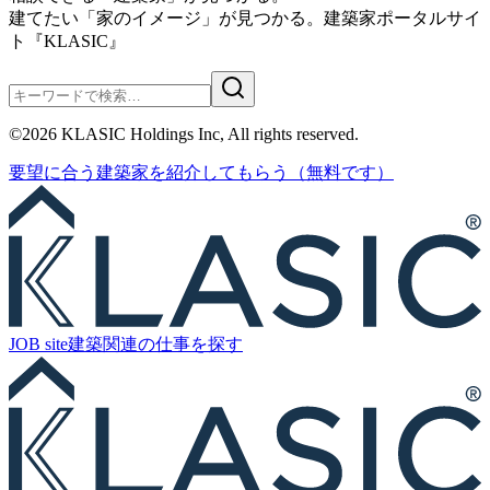
建てたい「家のイメージ」が見つかる。
建築家ポータルサイ
ト『KLASIC』
©
2026
KLASIC Holdings Inc, All rights reserved.
要望に合う
建築家を紹介
してもらう
（無料です）
JOB site
建築関連の
仕事を探す