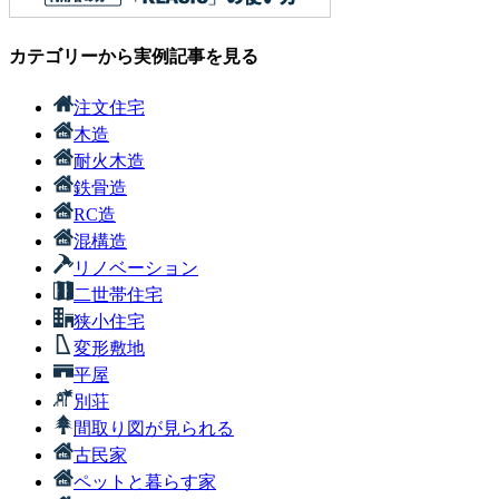
カテゴリーから実例記事を見る
注文住宅
木造
耐火木造
鉄骨造
RC造
混構造
リノベーション
二世帯住宅
狭小住宅
変形敷地
平屋
別荘
間取り図が見られる
古民家
ペットと暮らす家