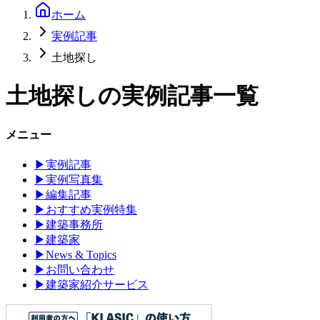
ホーム
実例記事
土地探し
土地探し
の実例記事一覧
メニュー
▶
実例記事
▶
実例写真集
▶
編集記事
▶
おすすめ実例特集
▶
建築事務所
▶
建築家
▶
News & Topics
▶
お問い合わせ
▶
建築家紹介サービス