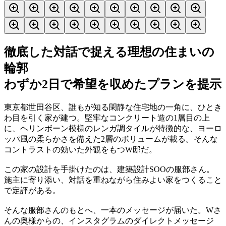
徹底した対話で捉える理想の住まいの
輪郭
わずか2日で希望を収めたプランを提示
東京都世田谷区、誰もが知る閑静な住宅地の一角に、ひとき
わ目を引く家が建つ。堅牢なコンクリート造の1層目の上
に、ヘリンボーン模様のレンガ調タイルが特徴的な、ヨーロ
ッパ風の柔らかさを備えた2層のボリュームが載る。そんな
コントラストの効いた外観をもつW邸だ。
この家の設計を手掛けたのは、建築設計SOOの服部さん。
施主に寄り添い、対話を重ねながら住みよい家をつくること
で定評がある。
そんな服部さんのもとへ、一本のメッセージが届いた。Wさ
んの奥様からの、インスタグラムのダイレクトメッセージ