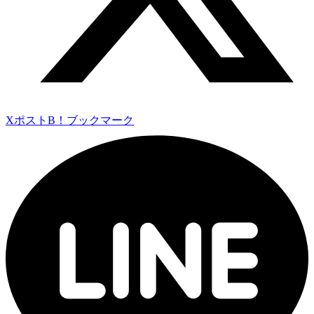
Xポスト
B！ブックマーク