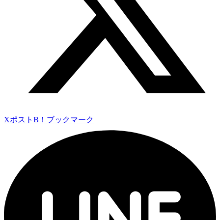
Xポスト
B！ブックマーク