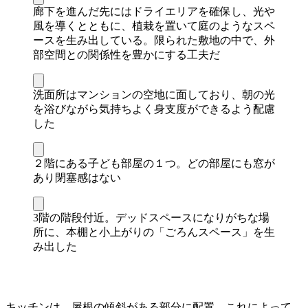
廊下を進んだ先にはドライエリアを確保し、光や
風を導くとともに、植栽を置いて庭のようなスペ
ースを生み出している。限られた敷地の中で、外
部空間との関係性を豊かにする工夫だ
洗面所はマンションの空地に面しており、朝の光
を浴びながら気持ちよく身支度ができるよう配慮
した
２階にある子ども部屋の１つ。どの部屋にも窓が
あり閉塞感はない
3階の階段付近。デッドスペースになりがちな場
所に、本棚と小上がりの「ごろんスペース」を生
み出した
キッチンは、屋根の傾斜がある部分に配置。これによって、