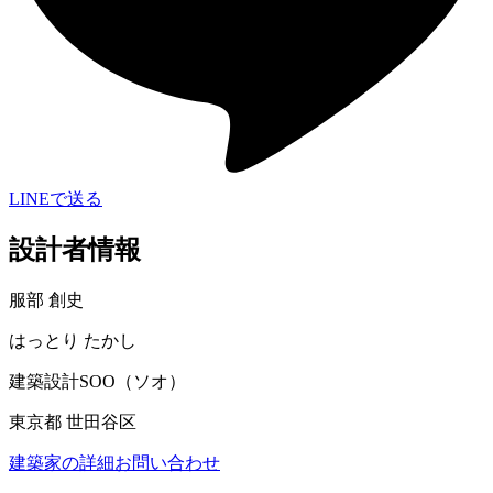
LINEで送る
設計者情報
服部 創史
はっとり たかし
建築設計SOO（ソオ）
東京都 世田谷区
建築家の詳細
お問い合わせ