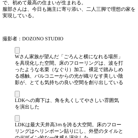
で、初めて最高の住まいが生まれる。
服部さんは、今日も施主に寄り添い、二人三脚で理想の家を
実現している。
撮影者：DOZONO STUDIO
Wさん家族が望んだ「ごろんと横になれる場所」
を具現化した空間。床のフローリングは、波を打
ったような名栗（なぐり）加工。裸足で踏みしめ
る感触、バルコニーからの光が織りなす美しい陰
影が、とても気持ちの良い空間を創り出している
LDKへの廊下は、角を丸くしてやさしい雰囲気
を演出した
LDKは最大天井高3ｍを誇る大空間。床のフロー
リングはヘリンボーン貼りにし、外壁のタイルと
のデザイン的な一体感も演出した