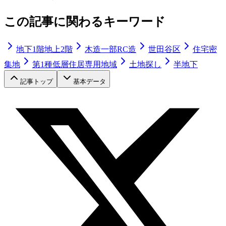
この記事に関わるキーワード
地下1階地上2階
木造一部RC造
世田谷区
住宅密
集地
第1種低層住居専用地域
土地探し
半地下
記事トップ
基本データ