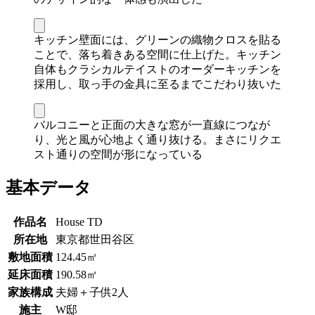
キッチン壁面には、グリーンの織物クロスを貼る
ことで、落ち着きある空間に仕上げた。キッチン
自体もクラシカルテイストのオーダーキッチンを
採用し、取っ手の金具に至るまでこだわり抜いた
バルコニーと正面の大きな窓が一直線につなが
り、光と風が心地よく通り抜ける。まさにリクエ
スト通りの空間が形になっている
基本データ
作品名
House TD
所在地
東京都世田谷区
敷地面積
124.45㎡
延床面積
190.58㎡
家族構成
夫婦＋子供2人
施主
W邸