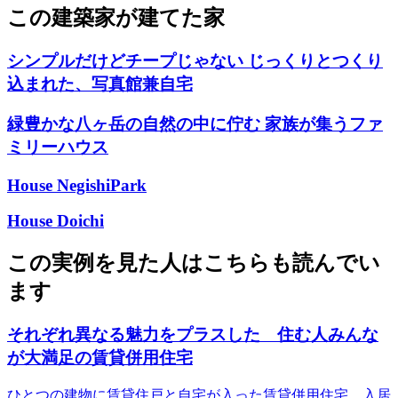
この建築家が建てた家
シンプルだけどチープじゃない じっくりとつくり
込まれた、写真館兼自宅
緑豊かな八ヶ岳の自然の中に佇む 家族が集うファ
ミリーハウス
House NegishiPark
House Doichi
この実例を見た人はこちらも読んでい
ます
それぞれ異なる魅力をプラスした 住む人みんな
が大満足の賃貸併用住宅
ひとつの建物に賃貸住戸と自宅が入った賃貸併用住宅。入居