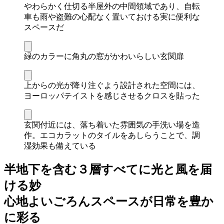
やわらかく仕切る半屋外の中間領域であり、自転
車も雨や盗難の心配なく置いておける実に便利な
スペースだ
緑のカラーに角丸の窓がかわいらしい玄関扉
上からの光が降り注ぐよう設計された空間には、
ヨーロッパテイストを感じさせるクロスを貼った
玄関付近には、落ち着いた雰囲気の手洗い場を造
作。エコカラットのタイルをあしらうことで、調
湿効果も備えている
半地下を含む３層すべてに光と風を届
ける妙
心地よいごろんスペースが日常を豊か
に彩る