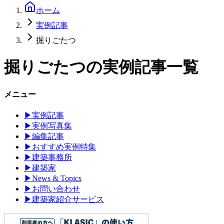
ホーム
実例記事
掘りごたつ
掘りごたつ
の実例記事一覧
メニュー
▶
実例記事
▶
実例写真集
▶
編集記事
▶
おすすめ実例特集
▶
建築事務所
▶
建築家
▶
News & Topics
▶
お問い合わせ
▶
建築家紹介サービス