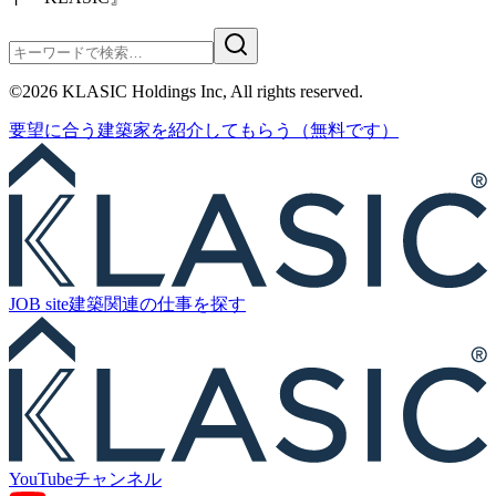
©
2026
KLASIC Holdings Inc, All rights reserved.
要望に合う
建築家を紹介
してもらう
（無料です）
JOB site
建築関連の
仕事を探す
YouTube
チャンネル