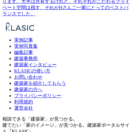
ります。大半は共有するけれど、それぞれがこだわるプライ
ベート空間は残す、それがHさんご一家にとってのベストバ
ランスでした。
実例記事
実例写真集
編集記事
建築事務所
建築家インタビュー
KLASICの使い方
お問い合わせ
建築家を紹介してもらう
建築家の方へ
プライバシーポリシー
利用規約
運営会社
相談できる「建築家」が見つかる。
建てたい「家のイメージ」が見つかる。
建築家ポータルサイ
ト『KLASIC』