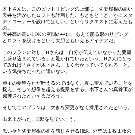
木下さんは、このピットリビングの上部に、切妻屋根の高い
天井を活かしたロフトも計画した。もともと「どこかにスタ
ディコーナーを設けてほしい」というリクエストに応えたも
の。
天井高の高いLDKの空間の中に、あえて籠る形のリビング
とロフトを設けるという大胆ともいえるアイデアだ。
このプランに対し、Hさんは「自分が伝えていなかった要望
も盛り込まれている」と驚かれていたという。Hさんにとっ
てみれば「さすが木下さん、よくわかっていてくれる」と、
いう気持ちだったに違いない。
施主の要望をただ叶えるのではなく、真に望んでいることを
捉え、そして想像を超える提案をする、木下さんの真骨頂が
発揮されたといえるだろう。
そしてこのプランは、大きな変更がなく採用されたという。
出来上がった、H邸を見ていこう。
黒い壁と切妻屋根の和を感じさせるH邸。外壁は１枚１枚の