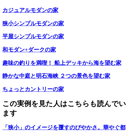
カジュアルモダンの家
狭小シンプルモダンの家
平屋シンプルモダンの家
和モダン+ダークの家
趣味の釣りを満喫！ 船上デッキから海を望む家
静かな中庭と明石海峡 ２つの景色を望む家
ちょっとカントリーの家
この実例を見た人はこちらも読んでい
ます
「狭小」のイメージを覆すのびやかさ。華やぐ都