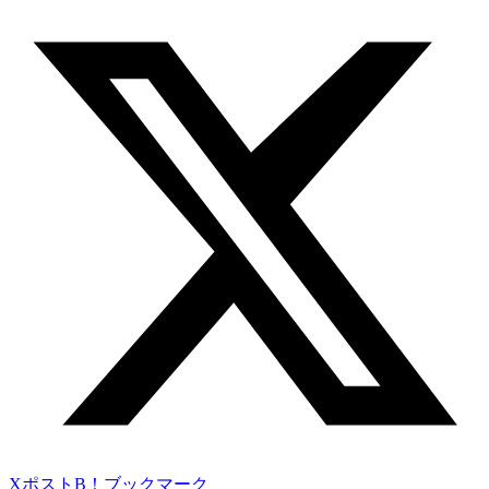
Xポスト
B！ブックマーク