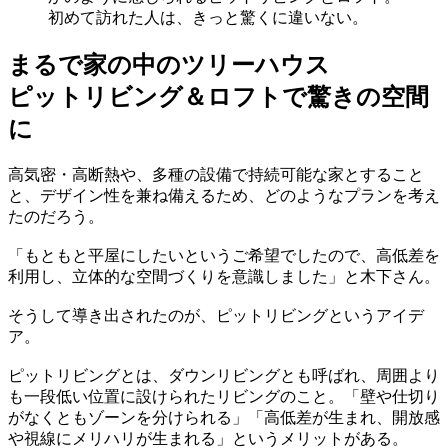
初めて訪れた人は、きっと驚くに違いない。
まるで家の中のツリーハウス
ピットリビング＆ロフトで驚きの空間
に
高気密・高断熱や、多種の設備で持続可能な家とすること
と、デザイン性を兼ね備えるため、どのようなプランを考え
たのだろう。
「もともと平屋にしたいというご希望でしたので、高低差を
利用し、立体的な空間づくりを意識しました」と木下さん。
そうして導き出されたのが、ピットリビングというアイデ
ア。
ピットリビングとは、ダウンリビングとも呼ばれ、周囲より
も一段低い位置に設けられたリビングのこと。「壁や仕切り
がなくともゾーンを分けられる」「高低差が生まれ、開放感
や視線にメリハリが生まれる」というメリットがある。