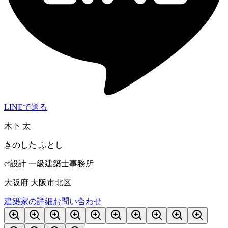
LINEで送る
木下 太
きのした ふとし
ef設計 一級建築士事務所
大阪府 大阪市北区
建築家の詳細
お問い合わせ