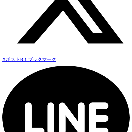
Xポスト
B！ブックマーク