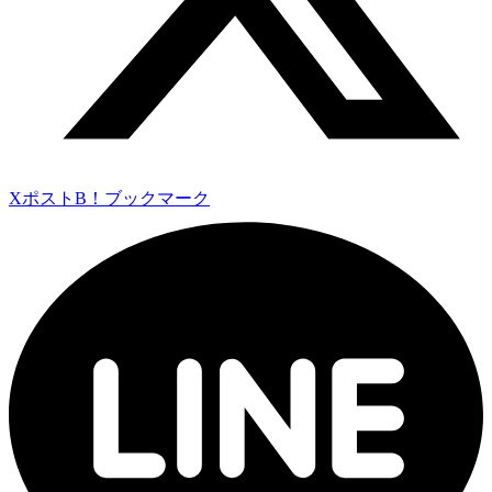
Xポスト
B！ブックマーク