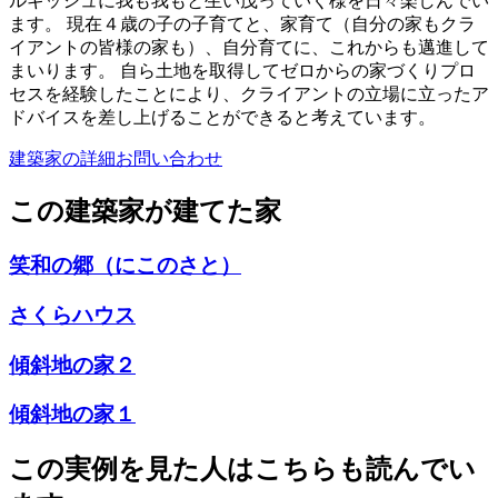
ルギッシュに我も我もと生い茂っていく様を日々楽しんでい
ます。 現在４歳の子の子育てと、家育て（自分の家もクラ
イアントの皆様の家も）、自分育てに、これからも邁進して
まいります。 自ら土地を取得してゼロからの家づくりプロ
セスを経験したことにより、クライアントの立場に立ったア
ドバイスを差し上げることができると考えています。
建築家の詳細
お問い合わせ
この建築家が建てた家
笑和の郷（にこのさと）
さくらハウス
傾斜地の家２
傾斜地の家１
この実例を見た人はこちらも読んでい