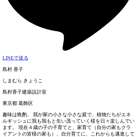
LINEで送る
島村 香子
しまむら きょうこ
島村香子建築設計室
東京都 葛飾区
趣味は晩酌。 我が家の小さな小さな庭で、植物たちがエネ
ルギッシュに我も我もと生い茂っていく様を日々楽しんでい
ます。 現在４歳の子の子育てと、家育て（自分の家もクラ
イアントの皆様の家も）、自分育てに、これからも邁進して