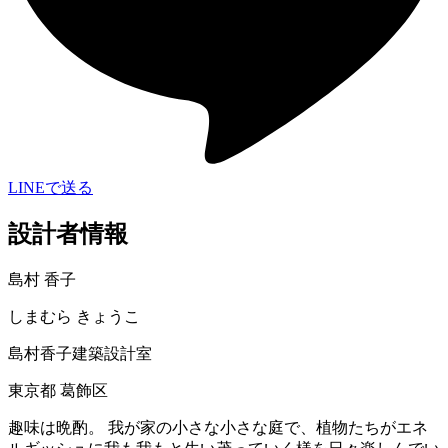
LINEで送る
設計者情報
島村 香子
しまむら きょうこ
島村香子建築設計室
東京都 葛飾区
趣味は晩酌。 我が家の小さな小さな庭で、植物たちがエネ