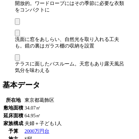
開放的。ワードローブにはその季節に必要な衣類
をコンパクトに
洗面に窓をあしらい、自然光を取り入れる工夫
も。鏡の裏はガラス棚の収納を設置
テラスに面したバスルーム。天窓もあり露天風呂
気分を味わえる
基本データ
所在地
東京都葛飾区
敷地面積
34.07㎡
延床面積
64.95㎡
家族構成
夫婦＋子ども1人
予算
2000万円台
施主
S邸