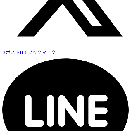
Xポスト
B！ブックマーク