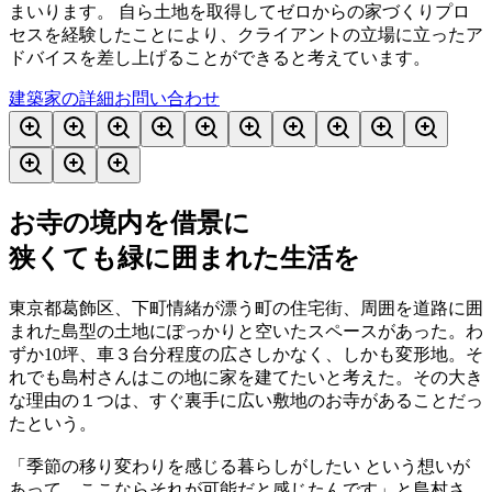
まいります。 自ら土地を取得してゼロからの家づくりプロ
セスを経験したことにより、クライアントの立場に立ったア
ドバイスを差し上げることができると考えています。
建築家の詳細
お問い合わせ
お寺の境内を借景に
狭くても緑に囲まれた生活を
東京都葛飾区、下町情緒が漂う町の住宅街、周囲を道路に囲
まれた島型の土地にぽっかりと空いたスペースがあった。わ
ずか10坪、車３台分程度の広さしかなく、しかも変形地。そ
れでも島村さんはこの地に家を建てたいと考えた。その大き
な理由の１つは、すぐ裏手に広い敷地のお寺があることだっ
たという。
「季節の移り変わりを感じる暮らしがしたい という想いが
あって、ここならそれが可能だと感じたんです」と島村さ