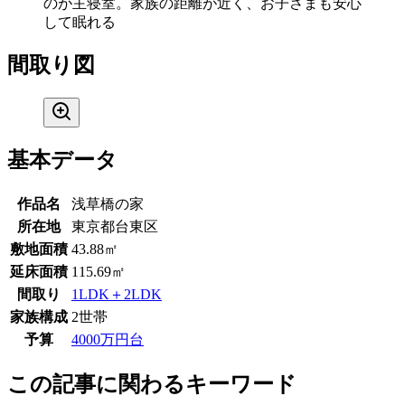
のが主寝室。家族の距離が近く、お子さまも安心
して眠れる
間取り図
基本データ
作品名
浅草橋の家
所在地
東京都台東区
敷地面積
43.88㎡
延床面積
115.69㎡
間取り
1LDK＋2LDK
家族構成
2世帯
予算
4000万円台
この記事に関わるキーワード