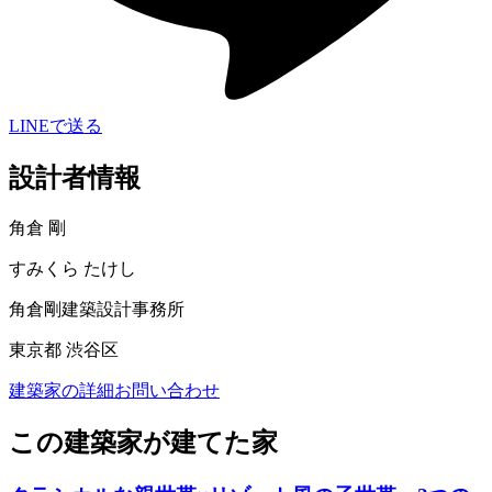
LINEで送る
設計者情報
角倉 剛
すみくら たけし
角倉剛建築設計事務所
東京都 渋谷区
建築家の詳細
お問い合わせ
この建築家が建てた家