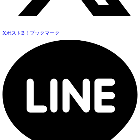
Xポスト
B！ブックマーク