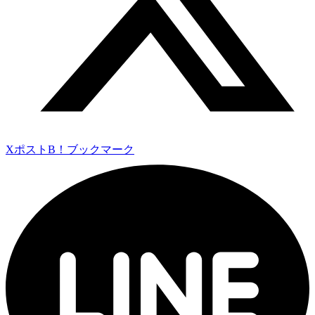
Xポスト
B！ブックマーク