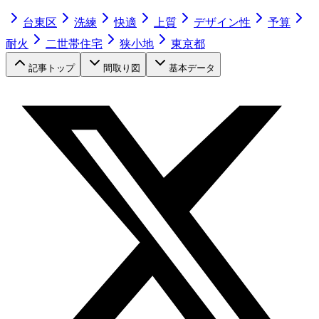
台東区
洗練
快適
上質
デザイン性
予算
耐火
二世帯住宅
狭小地
東京都
記事トップ
間取り図
基本データ