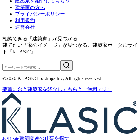
建築家を紹介してもらう
建築家の方へ
プライバシーポリシー
利用規約
運営会社
相談できる「建築家」が見つかる。
建てたい「家のイメージ」が見つかる。
建築家ポータルサイ
ト『KLASIC』
©
2026
KLASIC Holdings Inc, All rights reserved.
要望に合う
建築家を紹介
してもらう
（無料です）
JOB site
建築関連の
仕事を探す