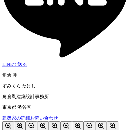
LINEで送る
角倉 剛
すみくら たけし
角倉剛建築設計事務所
東京都 渋谷区
建築家の詳細
お問い合わせ