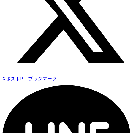
Xポスト
B！ブックマーク