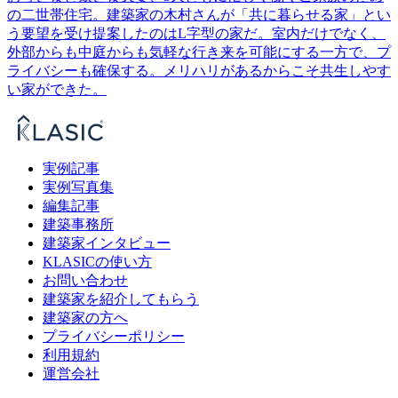
の二世帯住宅。建築家の木村さんが「共に暮らせる家」とい
う要望を受け提案したのはL字型の家だ。室内だけでなく、
外部からも中庭からも気軽な行き来を可能にする一方で、プ
ライバシーも確保する。メリハリがあるからこそ共生しやす
い家ができた。
実例記事
実例写真集
編集記事
建築事務所
建築家インタビュー
KLASICの使い方
お問い合わせ
建築家を紹介してもらう
建築家の方へ
プライバシーポリシー
利用規約
運営会社