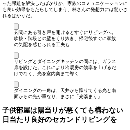
った課題を解決したばかりか、家族のコミュニケーションに
も良い効果をもたらしてしまう、林さんの発想力には驚かさ
れるばかりだ。
玄関にある引き戸を開けるとすぐにリビングへ。
吹抜・階段との壁をくり抜き、帰宅後すぐに家族
の気配を感じられる工夫も
リビングとダイニングキッチンの間には、ガラス
扉を設けた。これにより冷暖房の効率を上げるだ
けでなく、光を室内奥まで導く
ダイニングの一角は、天井から降りてくる光と南
面からの光が重なり、まさに「光溜まり」
子供部屋は陽当りが悪くても構わない
日当たり良好のセカンドリビングを