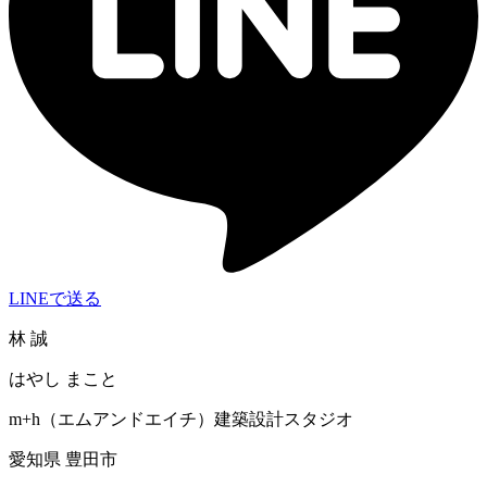
LINEで送る
林 誠
はやし まこと
m+h（エムアンドエイチ）建築設計スタジオ
愛知県 豊田市