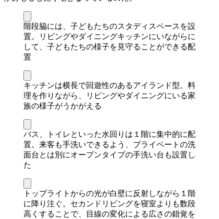
階段脇には、子どもたちのスタディスペースを設
置。リビングやダイニングキッチンにいながらに
して、子どもたちの様子を見守ることができる配
置
キッチンは横長で回遊性のあるアイランド型。料
理を作りながら、リビングやダイニングにいる家
族の様子がうかがえる
バス、トイレといった水回りは１階に集中的に配
置。来客も手洗いできるよう、プライベートの洗
面台とは別にオープンタイプの手洗い台も設置し
た
トップライトからの光が白壁に反射しながら１階
に降り注ぐ。セカンドリビングを寝室よりも数段
高くすることで、目線の変化による広さの錯覚を