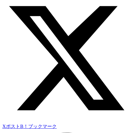
Xポスト
B！ブックマーク