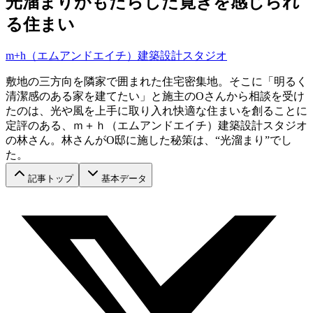
光溜まりがもたらした寛ぎを感じられ
る住まい
m+h（エムアンドエイチ）建築設計スタジオ
敷地の三方向を隣家で囲まれた住宅密集地。そこに「明るく
清潔感のある家を建てたい」と施主のOさんから相談を受け
たのは、光や風を上手に取り入れ快適な住まいを創ることに
定評のある、ｍ＋ｈ（エムアンドエイチ）建築設計スタジオ
の林さん。林さんがO邸に施した秘策は、“光溜まり”でし
た。
記事トップ
基本データ