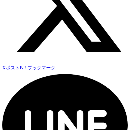
Xポスト
B！ブックマーク