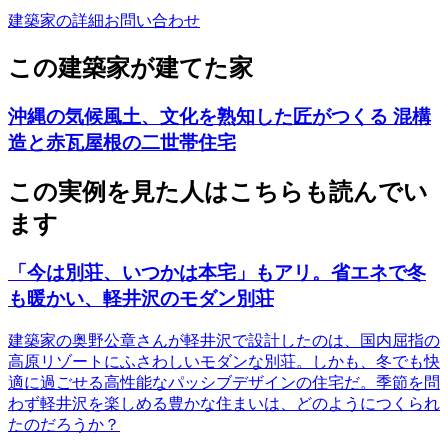
建築家の詳細
お問い合わせ
この建築家が建てた家
沖縄の気候風土、文化を熟知した匠がつくる 混構
造と赤瓦屋根の二世帯住宅
この実例を見た人はこちらも読んでい
ます
「今は別荘、いつかは本宅」もアリ。省エネで冬
も暖かい、軽井沢のモダン別荘
建築家の奥野公章さんが軽井沢で設計したのは、国内屈指の
高原リゾートにふさわしいモダンな別荘。しかも、冬でも快
適に過ごせる高性能なパッシブデザインの住宅だ。季節を問
わず軽井沢を楽しめる豊かな住まいは、どのようにつくられ
たのだろうか？