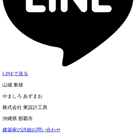
LINEで送る
山城 東雄
やましろ あずまお
株式会社 東設計工房
沖縄県 那覇市
建築家の詳細
お問い合わせ