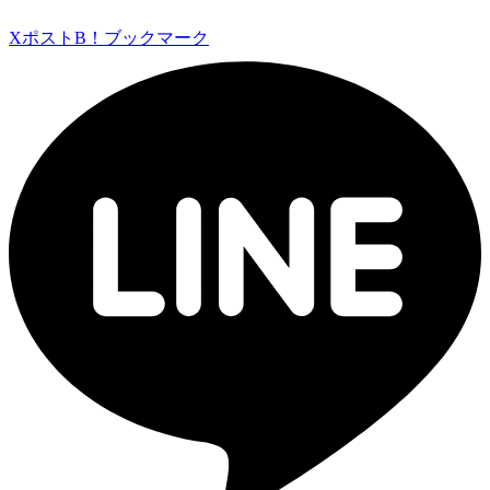
Xポスト
B！ブックマーク