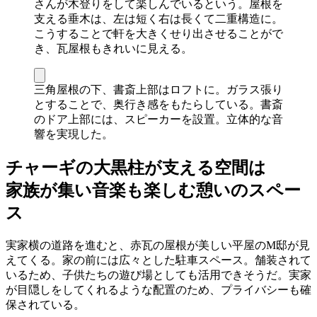
さんが木登りをして楽しんでいるという。屋根を
支える垂木は、左は短く右は長くて二重構造に。
こうすることで軒を大きくせり出させることがで
き、瓦屋根もきれいに見える。
三角屋根の下、書斎上部はロフトに。ガラス張り
とすることで、奥行き感をもたらしている。書斎
のドア上部には、スピーカーを設置。立体的な音
響を実現した。
チャーギの大黒柱が支える空間は
家族が集い音楽も楽しむ憩いのスペー
ス
実家横の道路を進むと、赤瓦の屋根が美しい平屋のM邸が見
えてくる。家の前には広々とした駐車スペース。舗装されて
いるため、子供たちの遊び場としても活用できそうだ。実家
が目隠しをしてくれるような配置のため、プライバシーも確
保されている。