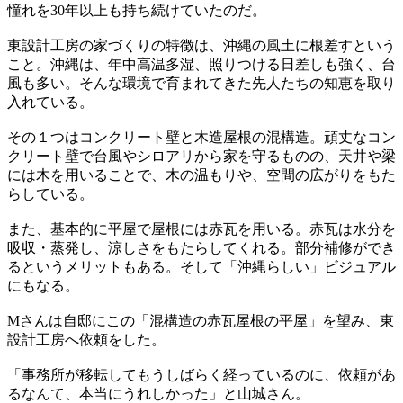
憧れを30年以上も持ち続けていたのだ。
東設計工房の家づくりの特徴は、沖縄の風土に根差すという
こと。沖縄は、年中高温多湿、照りつける日差しも強く、台
風も多い。そんな環境で育まれてきた先人たちの知恵を取り
入れている。
その１つはコンクリート壁と木造屋根の混構造。頑丈なコン
クリート壁で台風やシロアリから家を守るものの、天井や梁
には木を用いることで、木の温もりや、空間の広がりをもた
らしている。
また、基本的に平屋で屋根には赤瓦を用いる。赤瓦は水分を
吸収・蒸発し、涼しさをもたらしてくれる。部分補修ができ
るというメリットもある。そして「沖縄らしい」ビジュアル
にもなる。
Mさんは自邸にこの「混構造の赤瓦屋根の平屋」を望み、東
設計工房へ依頼をした。
「事務所が移転してもうしばらく経っているのに、依頼があ
るなんて、本当にうれしかった」と山城さん。