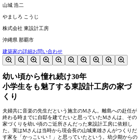
山城 浩二
やましろ こうじ
株式会社 東設計工房
沖縄県 那覇市
建築家の詳細
お問い合わせ
幼い頃から憧れ続け30年
小学生をも魅了する東設計工房の家づ
くり
夫婦共に音楽の先生だという施主のMさん。離島への赴任が
終わる時までに自邸を建てたいと思っていたMさんは、その
家づくりを幼い頃のご近所さんだった東設計工房に依頼し
た。実はMさんは当時から現会長の山城東雄さんがつくりだ
す家を「かっこいい！」と思っていたという。幼少期からの