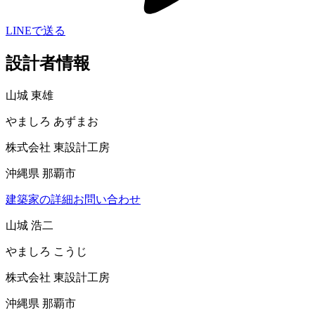
LINEで送る
設計者情報
山城 東雄
やましろ あずまお
株式会社 東設計工房
沖縄県 那覇市
建築家の詳細
お問い合わせ
山城 浩二
やましろ こうじ
株式会社 東設計工房
沖縄県 那覇市