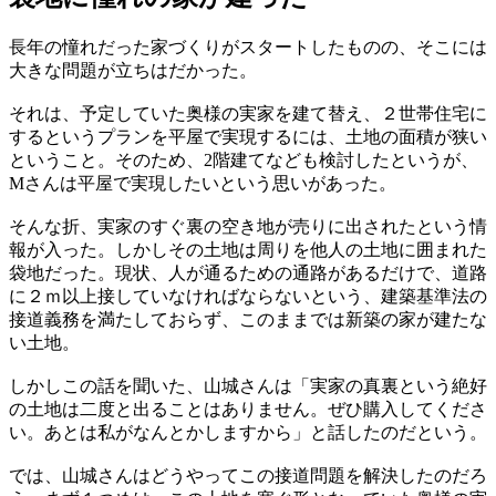
長年の憧れだった家づくりがスタートしたものの、そこには
大きな問題が立ちはだかった。
それは、予定していた奥様の実家を建て替え、２世帯住宅に
するというプランを平屋で実現するには、土地の面積が狭い
ということ。そのため、2階建てなども検討したというが、
Mさんは平屋で実現したいという思いがあった。
そんな折、実家のすぐ裏の空き地が売りに出されたという情
報が入った。しかしその土地は周りを他人の土地に囲まれた
袋地だった。現状、人が通るための通路があるだけで、道路
に２ｍ以上接していなければならないという、建築基準法の
接道義務を満たしておらず、このままでは新築の家が建たな
い土地。
しかしこの話を聞いた、山城さんは「実家の真裏という絶好
の土地は二度と出ることはありません。ぜひ購入してくださ
い。あとは私がなんとかしますから」と話したのだという。
では、山城さんはどうやってこの接道問題を解決したのだろ