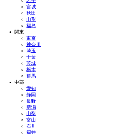
岩手
宮城
秋田
山形
福島
関東
東京
神奈川
埼玉
千葉
茨城
栃木
群馬
中部
愛知
静岡
長野
新潟
山梨
富山
石川
福井