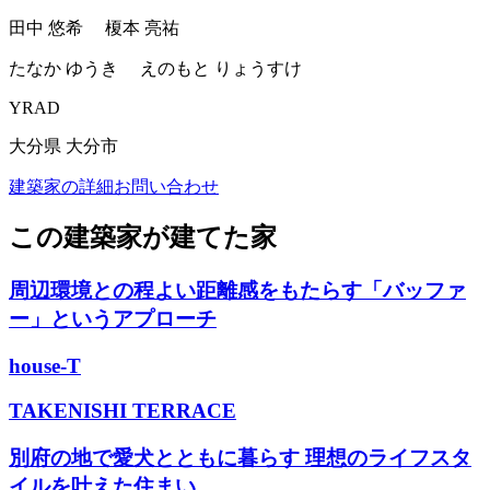
田中 悠希 榎本 亮祐
たなか ゆうき えのもと りょうすけ
YRAD
大分県 大分市
建築家の詳細
お問い合わせ
この建築家が建てた家
周辺環境との程よい距離感をもたらす「バッファ
ー」というアプローチ
house-T
TAKENISHI TERRACE
別府の地で愛犬とともに暮らす 理想のライフスタ
イルを叶えた住まい