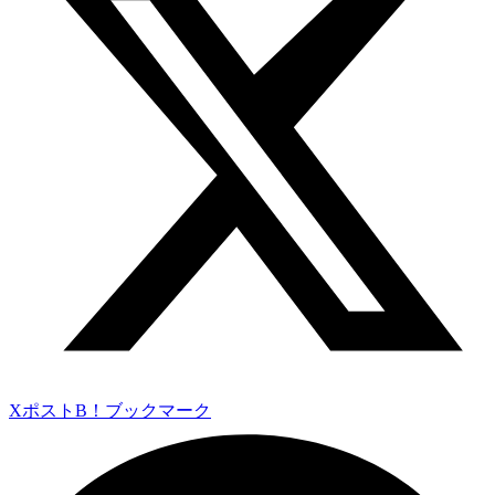
Xポスト
B！ブックマーク