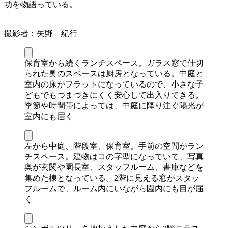
功を物語っている。
撮影者：矢野 紀行
保育室から続くランチスペース。ガラス窓で仕切
られた奥のスペースは厨房となっている。中庭と
室内の床がフラットになっているので、小さな子
どもでもつまづきにくく安心して出入りできる。
季節や時間帯によっては、中庭に降り注ぐ陽光が
室内にも届く
左から中庭、階段室、保育室。手前の空間がラン
チスペース。建物はコの字型になっていて、写真
奥が玄関や園長室、スタッフルーム、書庫などを
集めた棟となっている。2階に見える窓がスタッ
フルームで、ルーム内にいながら園内にも目が届
く