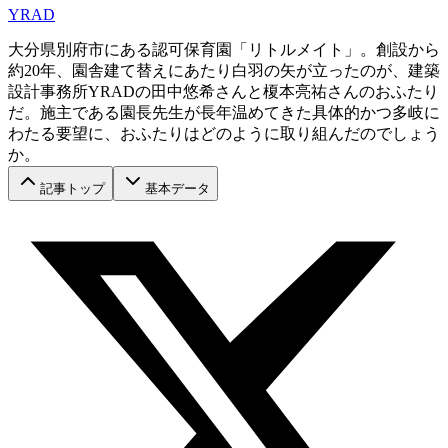
YRAD
大分県別府市にある認可保育園「リトルメイト」。創設から
約20年、園舎建て替えにあたり白羽の矢が立ったのが、建築
設計事務所YRADの田中悠希さんと榎本亮祐さんのおふたり
だ。施主である園長先生が長年温めてきた具体的かつ多岐に
わたる要望に、おふたりはどのように取り組んだのでしょう
か。
記事トップ
基本データ