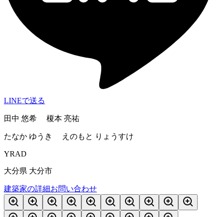
LINEで送る
田中 悠希 榎本 亮祐
たなか ゆうき えのもと りょうすけ
YRAD
大分県 大分市
建築家の詳細
お問い合わせ