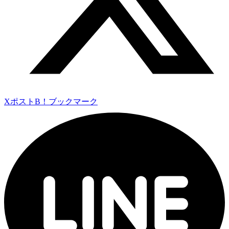
Xポスト
B！ブックマーク