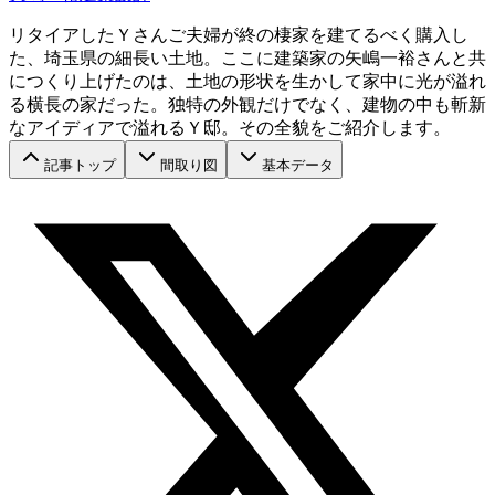
リタイアしたＹさんご夫婦が終の棲家を建てるべく購入し
た、埼玉県の細長い土地。ここに建築家の矢嶋一裕さんと共
につくり上げたのは、土地の形状を生かして家中に光が溢れ
る横長の家だった。独特の外観だけでなく、建物の中も斬新
なアイディアで溢れるＹ邸。その全貌をご紹介します。
記事トップ
間取り図
基本データ