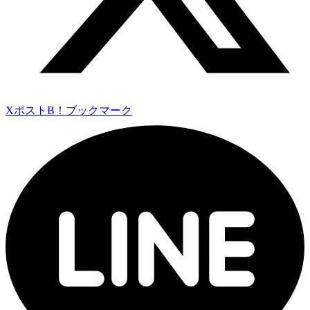
Xポスト
B！ブックマーク