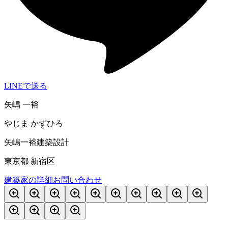
LINEで送る
矢嶋 一裕
やじま かずひろ
矢嶋一裕建築設計
東京都 新宿区
建築家の詳細
お問い合わせ