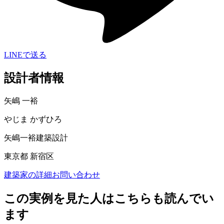
LINEで送る
設計者情報
矢嶋 一裕
やじま かずひろ
矢嶋一裕建築設計
東京都 新宿区
建築家の詳細
お問い合わせ
この実例を見た人はこちらも読んでい
ます