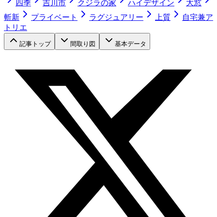
四季
吉川市
クジラの家
ハイデザイン
大窓
斬新
プライベート
ラグジュアリー
上質
自宅兼ア
トリエ
記事トップ
間取り図
基本データ