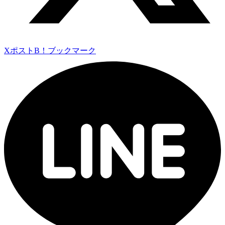
Xポスト
B！ブックマーク