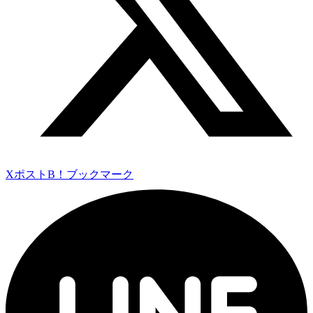
Xポスト
B！ブックマーク