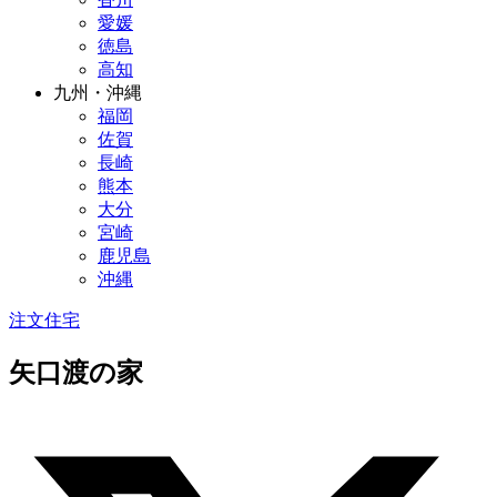
愛媛
徳島
高知
九州・沖縄
福岡
佐賀
長崎
熊本
大分
宮崎
鹿児島
沖縄
注文住宅
矢口渡の家