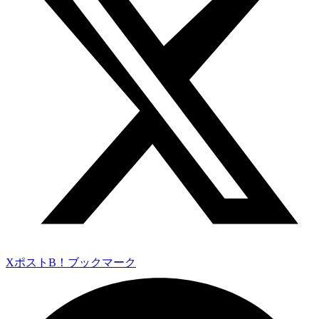
Xポスト
B！ブックマーク