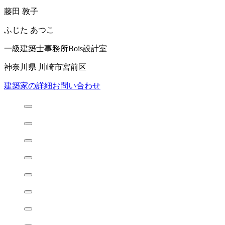
藤田 敦子
ふじた あつこ
一級建築士事務所Bois設計室
神奈川県 川崎市宮前区
建築家の詳細
お問い合わせ