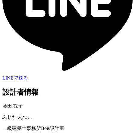
LINEで送る
設計者情報
藤田 敦子
ふじた あつこ
一級建築士事務所Bois設計室