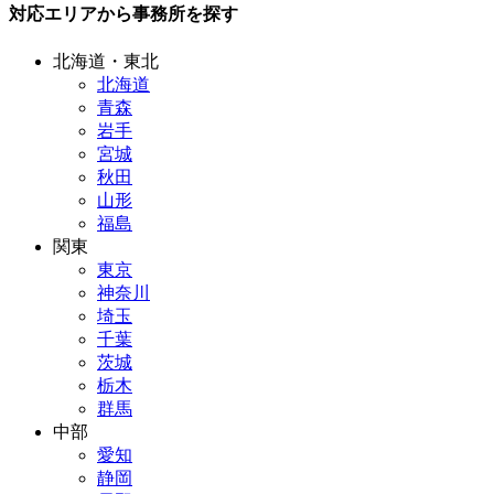
対応エリアから事務所を探す
北海道・東北
北海道
青森
岩手
宮城
秋田
山形
福島
関東
東京
神奈川
埼玉
千葉
茨城
栃木
群馬
中部
愛知
静岡