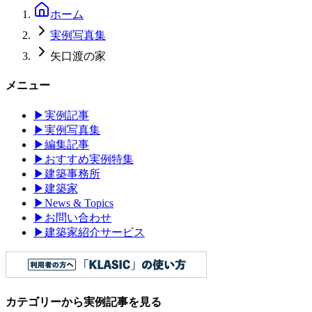
ホーム
実例写真集
矢口渡の家
メニュー
▶
実例記事
▶
実例写真集
▶
編集記事
▶
おすすめ実例特集
▶
建築事務所
▶
建築家
▶
News & Topics
▶
お問い合わせ
▶
建築家紹介サービス
カテゴリーから実例記事を見る