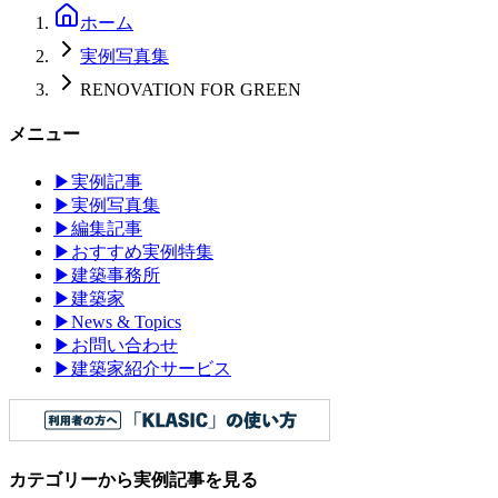
ホーム
実例写真集
RENOVATION FOR GREEN
メニュー
▶
実例記事
▶
実例写真集
▶
編集記事
▶
おすすめ実例特集
▶
建築事務所
▶
建築家
▶
News & Topics
▶
お問い合わせ
▶
建築家紹介サービス
カテゴリーから実例記事を見る