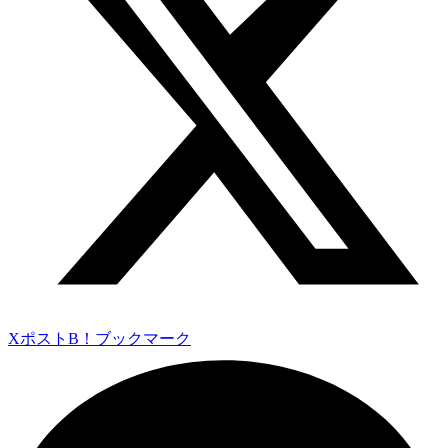
Xポスト
B！ブックマーク