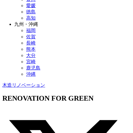
愛媛
徳島
高知
九州・沖縄
福岡
佐賀
長崎
熊本
大分
宮崎
鹿児島
沖縄
木造
リノベーション
RENOVATION FOR GREEN