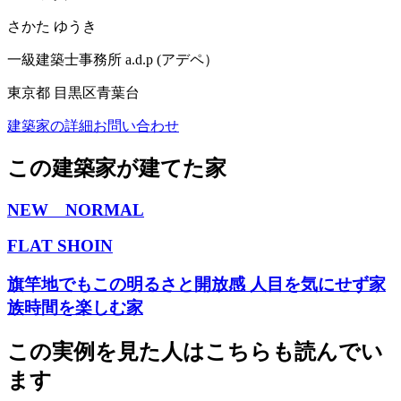
さかた ゆうき
一級建築士事務所 a.d.p (アデペ）
東京都 目黒区青葉台
建築家の詳細
お問い合わせ
この建築家が建てた家
NEW NORMAL
FLAT SHOIN
旗竿地でもこの明るさと開放感 人目を気にせず家
族時間を楽しむ家
この実例を見た人はこちらも読んでい
ます