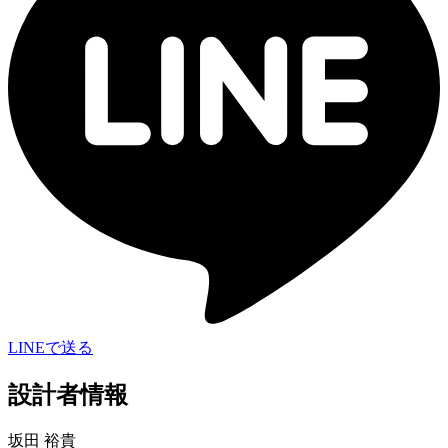
LINEで送る
設計者情報
坂田 裕貴