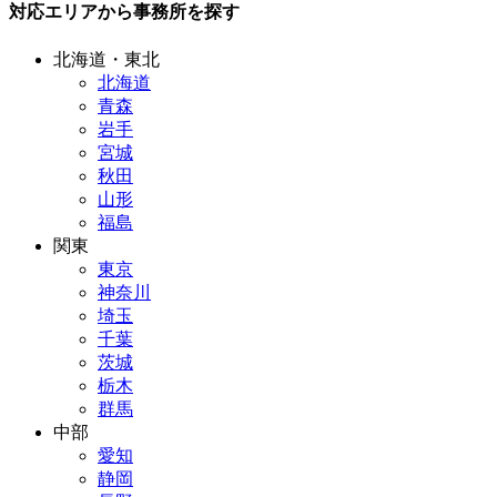
対応エリアから事務所を探す
北海道・東北
北海道
青森
岩手
宮城
秋田
山形
福島
関東
東京
神奈川
埼玉
千葉
茨城
栃木
群馬
中部
愛知
静岡