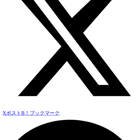
Xポスト
B！ブックマーク