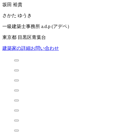
坂田 裕貴
さかた ゆうき
一級建築士事務所 a.d.p (アデペ）
東京都 目黒区青葉台
建築家の詳細
お問い合わせ