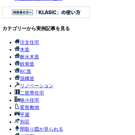
カテゴリーから実例記事を見る
注文住宅
木造
耐火木造
鉄骨造
RC造
混構造
リノベーション
二世帯住宅
狭小住宅
変形敷地
平屋
別荘
間取り図が見られる