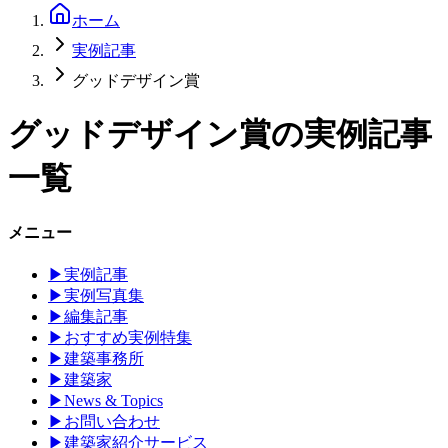
ホーム
実例記事
グッドデザイン賞
グッドデザイン賞
の実例記事
一覧
メニュー
▶
実例記事
▶
実例写真集
▶
編集記事
▶
おすすめ実例特集
▶
建築事務所
▶
建築家
▶
News & Topics
▶
お問い合わせ
▶
建築家紹介サービス