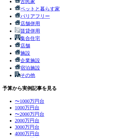
古民家
ペットと暮らす家
バリアフリー
店舗併用
賃貸併用
集合住宅
店舗
施設
企業施設
宿泊施設
その他
予算から実例記事を見る
〜1000万円台
1000万円台
〜2000万円台
2000万円台
3000万円台
4000万円台