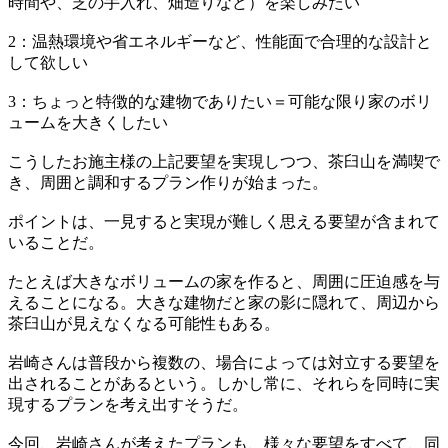
時間や、芝の手入れ、畑造りなど）を楽しみたい
2：温熱環境や省エネルギーなど、性能面で合理的な設計と
して欲しい
3：ちょっと特徴的な建物でありたい＝可能な限り家のボリ
ュームを大きくしたい
こうしたお施主様の上記要望を実現しつつ、茶臼山を満喫で
き、周囲と調和するプラン作りが始まった。
ポイントは、一見すると実現が難しく思える要望が含まれて
いることだ。
たとえば大きなボリュームの家を作ると、周囲に圧迫感を与
えることになる。大きな建物だと家の影に隠れて、周辺から
茶臼山が見えなくなる可能性もある。
岩崎さんは普段から複数の、場合によっては対立する要望を
出されることがあるという。しかし常に、それらを同時に実
現するプランを考え出すそうだ。
今回、岩崎さんが考えたプランも、様々な要望をすべて、同