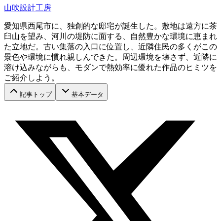
山吹設計工房
愛知県西尾市に、独創的な邸宅が誕生した。敷地は遠方に茶
臼山を望み、河川の堤防に面する、自然豊かな環境に恵まれ
た立地だ。古い集落の入口に位置し、近隣住民の多くがこの
景色や環境に慣れ親しんできた。周辺環境を壊さず、近隣に
溶け込みながらも、モダンで熱効率に優れた作品のヒミツを
ご紹介しよう。
記事トップ
基本データ