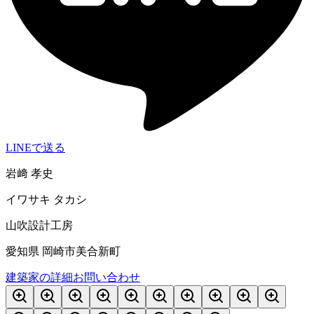
LINEで送る
岩﨑 孝史
イワサキ タカシ
山吹設計工房
愛知県 岡崎市美合新町
建築家の詳細
お問い合わせ