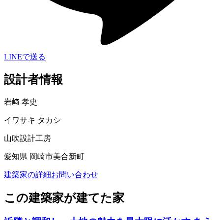
LINEで送る
設計者情報
岩﨑 孝史
イワサキ タカシ
山吹設計工房
愛知県 岡崎市美合新町
建築家の詳細
お問い合わせ
この建築家が建てた家