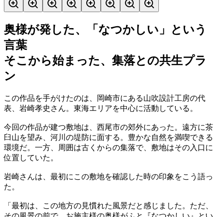
奥様が発した、「なつかしい」という
言葉
そこから始まった、集落との共生プラ
ン
この作品を手がけたのは、岡崎市にある山吹設計工房の代
表、岩崎孝史さん。東海エリアを中心に活動している。
今回の作品が建つ敷地は、西尾市の郊外にあった。遠方に茶
臼山を望み、河川の堤防に面する。豊かな自然を満喫できる
環境だ。一方、周囲は古くからの集落で、敷地はその入口に
位置していた。
岩崎さんは、最初にこの敷地を確認した時の印象をこう語っ
た。
「最初は、この地方の見慣れた風景だと感じました。ただ、
その風景の前で、お施主様の奥様がふと『なつかしい』とい