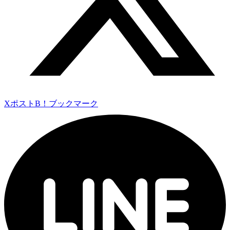
Xポスト
B！ブックマーク