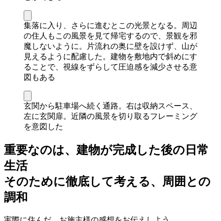
集落に入り、さらに進むとこの光景となる。周辺
の住人もこの風景を見て帰宅するので、景観を邪
魔しないように。片流れの奥に壁を設けず、山が
見えるように配慮した。建物を敷地内で斜めにす
ることで、視線をずらして圧迫感を減少させる意
図もある
玄関から駐車場へ続く通路。右は収納スペース、
左に玄関扉。近隣の風景を切り取るフレーミング
を意図した
重要なのは、建物が完成した後の日常
生活
そのために徹底して考える、周囲との
調和
実際に住んだ、お施主様の感想をお伝えしよう。