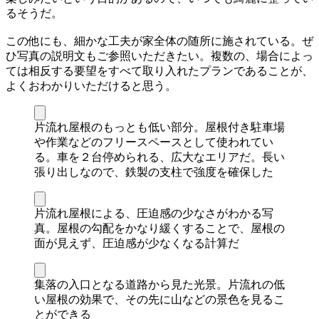
るそうだ。
この他にも、細かな工夫が家全体の随所に施されている。ぜ
ひ写真の説明文もご参照いただきたい。複数の、場合によっ
ては相反する要望をすべて取り入れたプランであることが、
よくおわかりいただけると思う。
片流れ屋根のもっとも低い部分。屋根付き駐車場
や作業などのフリースペースとして使われてい
る。車を２台停められる、広大なエリアだ。長い
張り出しなので、鉄製の支柱で強度を確保した
片流れ屋根による、圧迫感の少なさがわかる写
真。屋根の勾配をかなり緩くすることで、屋根の
面が見えず、圧迫感が少なくなる計算だ
集落の入口となる道路から見た光景。片流れの低
い屋根の効果で、その先に山などの景色を見るこ
とができる