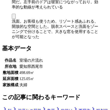
間だ。左手前のドアは寝室につながっており、効
率的な動線が考えられている
洗面。お客様も使うため、リゾート感あふれる、
開放的な空間とした。脱衣スペースと洗面をゾー
ニングで分けることで、大きな窓を使用すること
が可能となった
基本データ
作品名
室場の片流れ
所在地
愛知県西尾市
敷地面積
498.69㎡
延床面積
125.05㎡
家族構成
夫婦
この記事に関わるキーワード