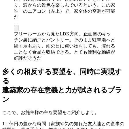
り、窓からの景色を楽しんでいるという。この家
唯一のエアコン（左上）で、家全体の空調が可能
だ
フリールームから見たLDK方向。正面奥のキッ
チン裏に納戸とパントリー。そのまま駐車場へと
続く扉もあり、雨の日に買い物をしても、濡れる
ことなく食品を収納できる。とても便利な動線が
好評だそうだ
多くの相反する要望を、同時に実現す
る
建築家の存在意義と力が試されるプラ
ン
ここで、お施主様の主な要望をご紹介しよう。
1：休日の豊かな時間（家族や気の知れた友人達との食事の