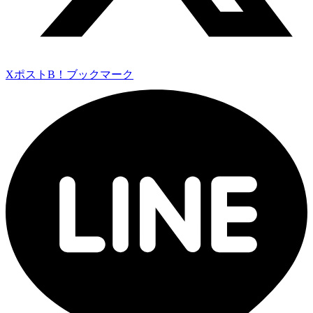
Xポスト
B！ブックマーク