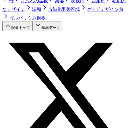
軒
片流れの屋根
集落
吹抜け
西尾市
独創的
なデザイン
調和
市街化調整区域
グッドデザイン賞
ガルバリウム鋼板
記事トップ
基本データ