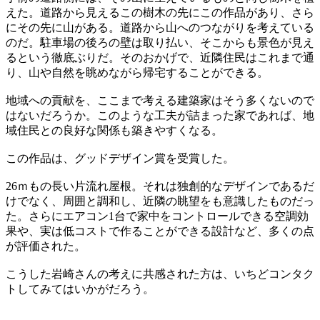
えた。道路から見えるこの樹木の先にこの作品があり、さら
にその先に山がある。道路から山へのつながりを考えている
のだ。駐車場の後ろの壁は取り払い、そこからも景色が見え
るという徹底ぶりだ。そのおかげで、近隣住民はこれまで通
り、山や自然を眺めながら帰宅することができる。
地域への貢献を、ここまで考える建築家はそう多くないので
はないだろうか。このような工夫が詰まった家であれば、地
域住民との良好な関係も築きやすくなる。
この作品は、グッドデザイン賞を受賞した。
26ｍもの長い片流れ屋根。それは独創的なデザインであるだ
けでなく、周囲と調和し、近隣の眺望をも意識したものだっ
た。さらにエアコン1台で家中をコントロールできる空調効
果や、実は低コストで作ることができる設計など、多くの点
が評価された。
こうした岩崎さんの考えに共感された方は、いちどコンタク
トしてみてはいかがだろう。