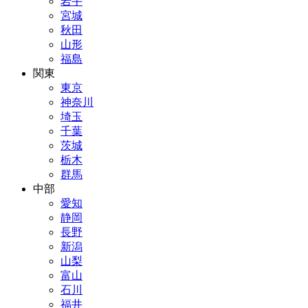
岩手
宮城
秋田
山形
福島
関東
東京
神奈川
埼玉
千葉
茨城
栃木
群馬
中部
愛知
静岡
長野
新潟
山梨
富山
石川
福井