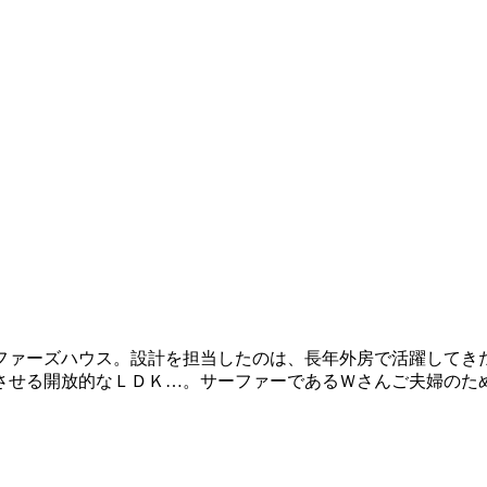
ズハウス。設計を担当したのは、長年外房で活躍してきたtai_
させる開放的なＬＤＫ…。サーファーであるＷさんご夫婦のた