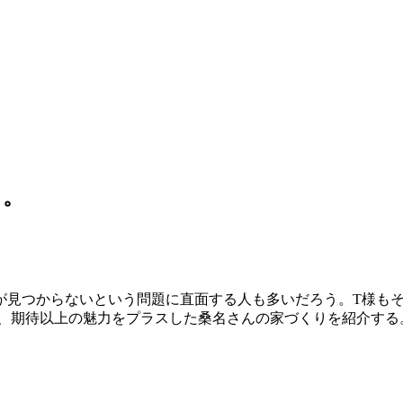
る。
が見つからないという問題に直面する人も多いだろう。T様も
つ、期待以上の魅力をプラスした桑名さんの家づくりを紹介する