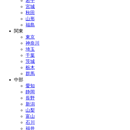
岩手
宮城
秋田
山形
福島
関東
東京
神奈川
埼玉
千葉
茨城
栃木
群馬
中部
愛知
静岡
長野
新潟
山梨
富山
石川
福井