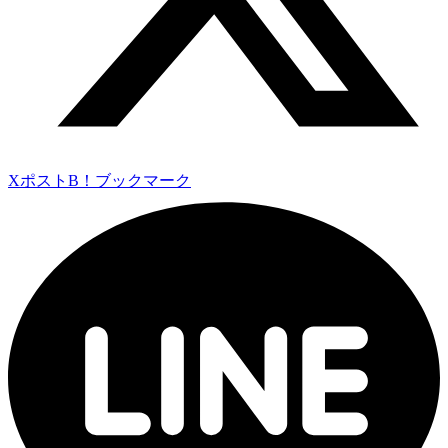
Xポスト
B！ブックマーク