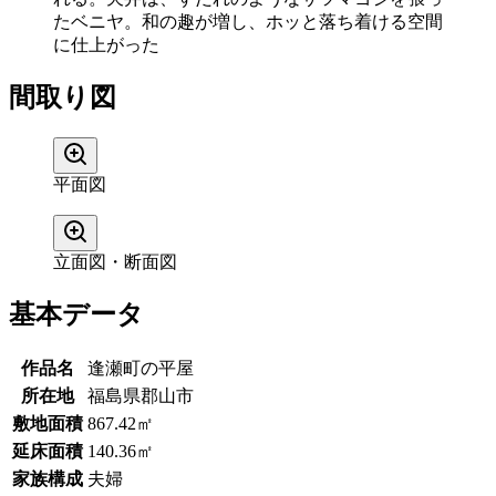
たベニヤ。和の趣が増し、ホッと落ち着ける空間
に仕上がった
間取り図
平面図
立面図・断面図
基本データ
作品名
逢瀬町の平屋
所在地
福島県郡山市
敷地面積
867.42㎡
延床面積
140.36㎡
家族構成
夫婦