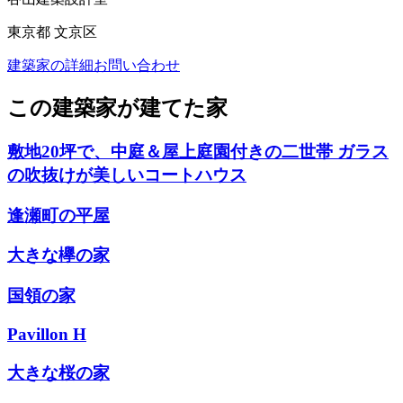
東京都 文京区
建築家の詳細
お問い合わせ
この建築家が建てた家
敷地20坪で、中庭＆屋上庭園付きの二世帯 ガラス
の吹抜けが美しいコートハウス
逢瀬町の平屋
大きな欅の家
国領の家
Pavillon H
大きな桜の家