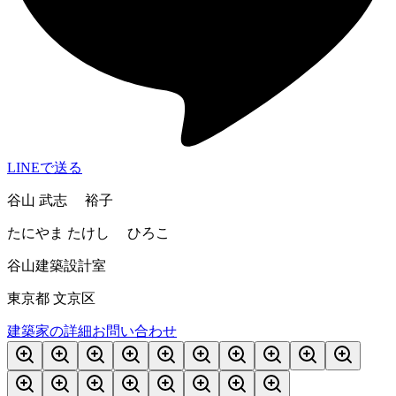
LINEで送る
谷山 武志 裕子
たにやま たけし ひろこ
谷山建築設計室
東京都 文京区
建築家の詳細
お問い合わせ