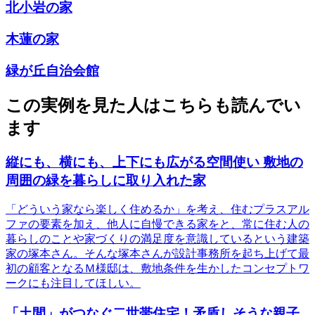
北小岩の家
木蓮の家
緑が丘自治会館
この実例を見た人はこちらも読んでい
ます
縦にも、横にも、上下にも広がる空間使い 敷地の
周囲の緑を暮らしに取り入れた家
「どういう家なら楽しく住めるか」を考え、住むプラスアル
ファの要素を加え、他人に自慢できる家をと、常に住む人の
暮らしのことや家づくりの満足度を意識しているという建築
家の塚本さん。そんな塚本さんが設計事務所を起ち上げて最
初の顧客となるＭ様邸は、敷地条件を生かしたコンセプトワ
ークにも注目してほしい。
「土間」がつなぐ二世帯住宅！矛盾しそうな親子