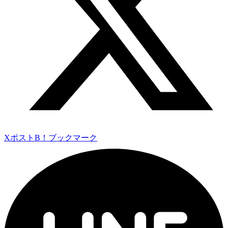
Xポスト
B！ブックマーク