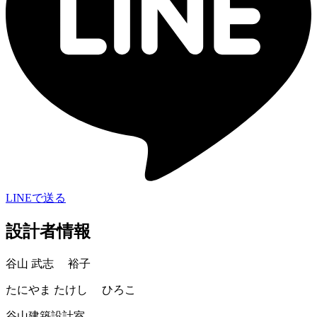
LINEで送る
設計者情報
谷山 武志 裕子
たにやま たけし ひろこ
谷山建築設計室