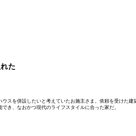
入れた
ハウスを併設したいと考えていたお施主さま。依頼を受けた建
能でき、なおかつ現代のライフスタイルに合った家だ。