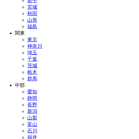
岩手
宮城
秋田
山形
福島
関東
東京
神奈川
埼玉
千葉
茨城
栃木
群馬
中部
愛知
静岡
長野
新潟
山梨
富山
石川
福井