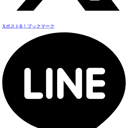
Xポスト
B！ブックマーク