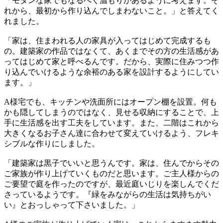
「モダンな家でもなるべく温もりがあるように考えます。そ
れから、最初から作り込んでしまわないこと。」と答えてく
れました。
「家は、住まわれる人の家具が入ってはじめて完成するも
の。建築家の作品ではなくて、あくまでその方の生活感があ
ってはじめて家と呼べるんです。だから、実際に住みつつ作
り込んでいけるような余裕のある家を設計するようにしてい
ます。」
A様宅でも、キッチンや洗面所にはオープン棚を設置。何も
かも隠してしまうのではなく、見せる収納にすることで、上
手に生活感を出す工夫をしています。また、二階はこれから
大きくなるお子さん達に合わせて変えていけるよう、フレキ
シブルな作りにしました。
「建築家は黒子でいいと思うんです。家は、住んでからその
ご家族が作り上げていくものだと思います。ご主人様からの
ご要望で庭を作ったのですが、最近庭いじりを楽しんでくだ
さっているようです。『緑をみながらの生活は気持ちがい
い』とおっしゃって下さいました。」