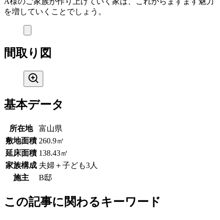
A様のご家族が作り上げていく家は、これからますます魅力
を増していくことでしょう。
間取り図
基本データ
所在地
富山県
敷地面積
260.9㎡
延床面積
138.43㎡
家族構成
夫婦＋子ども3人
施主
B邸
この記事に関わるキーワード