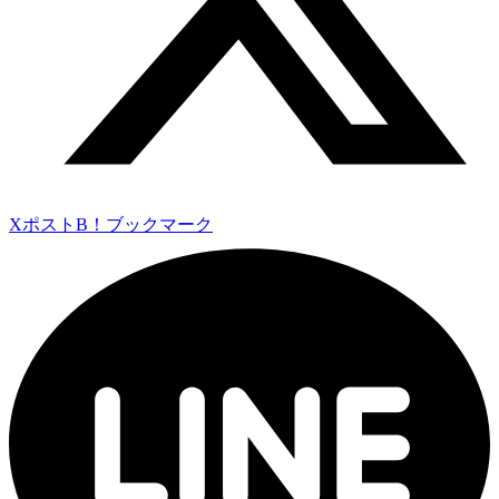
Xポスト
B！ブックマーク