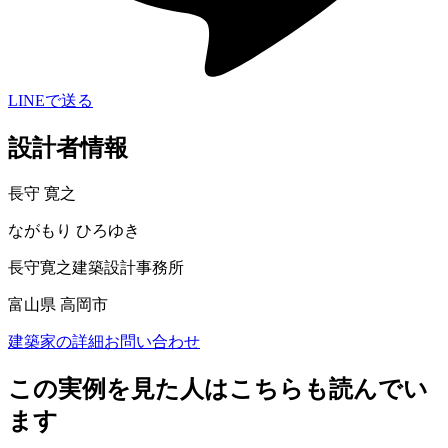
LINEで送る
設計者情報
長守 寛之
ながもり ひろゆき
長守寛之建築設計事務所
富山県 高岡市
建築家の詳細
お問い合わせ
この実例を見た人はこちらも読んでい
ます