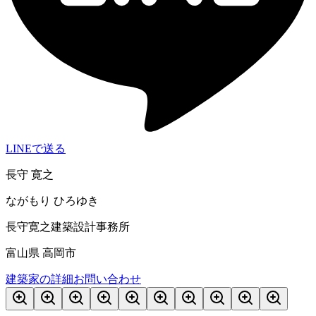
LINEで送る
長守 寛之
ながもり ひろゆき
長守寛之建築設計事務所
富山県 高岡市
建築家の詳細
お問い合わせ