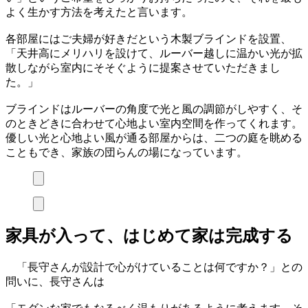
よく生かす方法を考えたと言います。
各部屋にはご夫婦が好きだという木製ブラインドを設置、
「天井高にメリハリを設けて、ルーバー越しに温かい光が拡
散しながら室内にそそぐように提案させていただきまし
た。」
ブラインドはルーバーの角度で光と風の調節がしやすく、そ
のときどきに合わせて心地よい室内空間を作ってくれます。
優しい光と心地よい風が通る部屋からは、二つの庭を眺める
こともでき、家族の団らんの場になっています。
家具が入って、はじめて家は完成する
「長守さんが設計で心がけていることは何ですか？」との
問いに、長守さんは