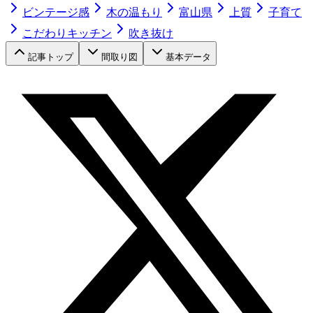
ビンテージ感
木の温もり
富山県
上質
子育て
こだわりキッチン
吹き抜け
記事トップ
間取り図
基本データ