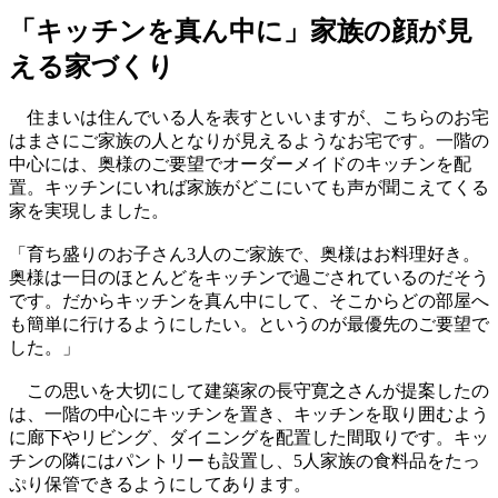
「キッチンを真ん中に」家族の顔が見
える家づくり
住まいは住んでいる人を表すといいますが、こちらのお宅
はまさにご家族の人となりが見えるようなお宅です。一階の
中心には、奥様のご要望でオーダーメイドのキッチンを配
置。キッチンにいれば家族がどこにいても声が聞こえてくる
家を実現しました。
「育ち盛りのお子さん3人のご家族で、奥様はお料理好き。
奥様は一日のほとんどをキッチンで過ごされているのだそう
です。だからキッチンを真ん中にして、そこからどの部屋へ
も簡単に行けるようにしたい。というのが最優先のご要望で
した。」
この思いを大切にして建築家の長守寛之さんが提案したの
は、一階の中心にキッチンを置き、キッチンを取り囲むよう
に廊下やリビング、ダイニングを配置した間取りです。キッ
チンの隣にはパントリーも設置し、5人家族の食料品をたっ
ぷり保管できるようにしてあります。