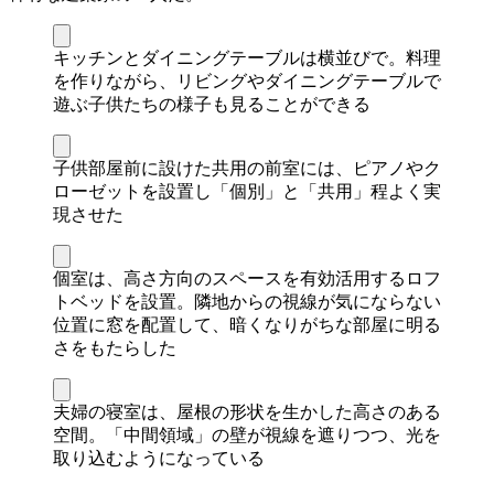
キッチンとダイニングテーブルは横並びで。料理
を作りながら、リビングやダイニングテーブルで
遊ぶ子供たちの様子も見ることができる
子供部屋前に設けた共用の前室には、ピアノやク
ローゼットを設置し「個別」と「共用」程よく実
現させた
個室は、高さ方向のスペースを有効活用するロフ
トベッドを設置。隣地からの視線が気にならない
位置に窓を配置して、暗くなりがちな部屋に明る
さをもたらした
夫婦の寝室は、屋根の形状を生かした高さのある
空間。「中間領域」の壁が視線を遮りつつ、光を
取り込むようになっている