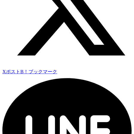
Xポスト
B！ブックマーク