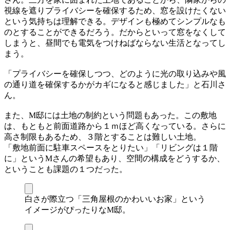
視線を遮りプライバシーを確保するため、窓を設けたくない
という気持ちは理解できる。デザインも極めてシンプルなも
のとすることができるだろう。だからといって窓をなくして
しまうと、昼間でも電気をつけねばならない生活となってし
まう。
「プライバシーを確保しつつ、どのように光の取り込みや風
の通り道を確保するかがカギになると感じました」と石川さ
ん。
また、M邸には土地の制約という問題もあった。この敷地
は、もともと前面道路から１ｍほど高くなっている。さらに
高さ制限もあるため、３階とすることは難しい土地。
「敷地前面に駐車スペースをとりたい」「リビングは１階
に」というMさんの希望もあり、空間の構成をどうするか、
ということも課題の１つだった。
白さが際立つ「三角屋根のかわいいお家」という
イメージがぴったりなM邸。