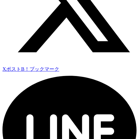
Xポスト
B！ブックマーク