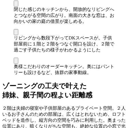
閉じた感じのキッチンから、開放的なリビングへ
とつながる空間の広がり。南面の大きな窓は、お
向かいの家の庭の借景が楽しめる。
リビングから数段下がってDKスペースが。子供
部屋前に１階と２階をつなぐ開口を設け、２階で
過ごす子供たちの様子がわかるようにした
奥様こだわりのオーダーキッチン。奥にはパント
リーも設けるなど、抜群の家事動線。
ゾーニングの工夫で叶えた
姉妹、親子間の程よい距離感
２階は夫婦の寝室や子供部屋のあるプライベート空間。２人
いるお子さんのための部屋は、広くはとれないため、ロフト
ベッドを造作し、縦方向の空間を巧みに利用した。奥まった
位置にあり、暗くなりがちな空間も、絶妙な位置の小窓で光