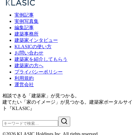
実例記事
実例写真集
編集記事
建築事務所
建築家インタビュー
KLASICの使い方
お問い合わせ
建築家を紹介してもらう
建築家の方へ
プライバシーポリシー
利用規約
運営会社
相談できる「建築家」が見つかる。
建てたい「家のイメージ」が見つかる。
建築家ポータルサイ
ト『KLASIC』
©
2026
KLASIC Holdings Inc, All rights reserved.