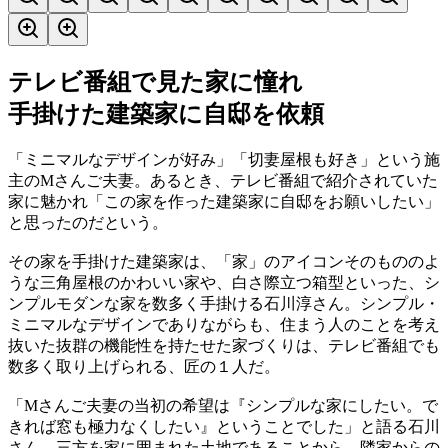
テレビ番組で見た家に憧れ
手掛けた建築家に自邸を依頼
「ミニマルなデザインが好み」「切妻屋根も好き」という施
主のMさんご夫妻。あるとき、テレビ番組で紹介されていた
家に魅かれ「この家を作った建築家に自邸をお願いしたい」
と思ったのだという。
その家を手掛けた建築家は、「家」のアイコンそのもののよ
うな三角屋根のかわいい家や、白さ際立つ箱型といった、シ
ンプルモダンな家を数多く手掛ける石川淳さん。シンプル・
ミニマルなデザインでありながらも、住まう人のことを考え
抜いた抜群の機能性を持たせた家づくりは、テレビ番組でも
数多く取り上げられる、匠の１人だ。
「Mさんご夫妻の当初の希望は『シンプルな家にしたい。で
きれば窓も極力なくしたい』ということでした」と語る石川
さん。三方を家に囲まれた土地であることから、隣家からの