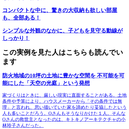
コンパクトな中に、驚きの大収納も欲しい部屋
も、全部ある！
シンプルな外観のなかに、子どもを見守る動線が
しっかり！
この実例を見た人はこちらも読んでい
ます
防火地域の10坪の土地に豊かな空間を 不可能を可
能にした「天空の光庭」という発想
家づくりはときに、厳しい現実に直面することがある。土地
条件や予算により、ハウスメーカーから「その条件では無
理」と言われ、思い描いていた家を諦めたり妥協したという
人も多いことだろう。Oさんもそうなりかけた１人。そんな
Oさんの救世主となったのは、キトキノアーキテクチャの小
林玲子さんだった。