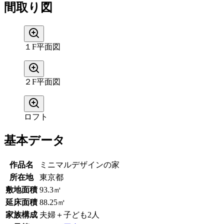
間取り図
１F平面図
２F平面図
ロフト
基本データ
作品名
ミニマルデザインの家
所在地
東京都
敷地面積
93.3㎡
延床面積
88.25㎡
家族構成
夫婦＋子ども2人