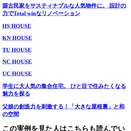
築古民家をサスティナブルな人気物件に。 設計の
力でTotal winなリノベーション
HS HOUSE
KN HOUSE
TU HOUSE
NC HOUSE
UC HOUSE
学生に大人気の集合住宅。 ひと目で住みたくなる
魅力を探る
父娘の創造力を刺激する！「大きな屋根裏」と和
の空間
この実例を見た人はこちらも読んでい