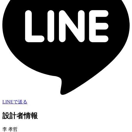
LINEで送る
設計者情報
李 孝哲