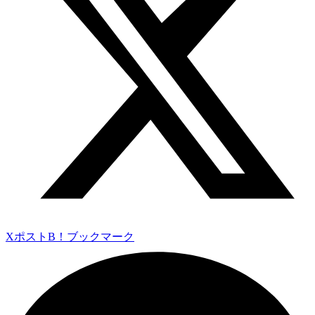
Xポスト
B！ブックマーク