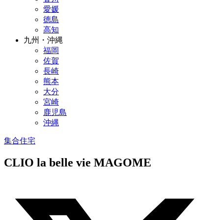
愛媛
徳島
高知
九州・沖縄
福岡
佐賀
長崎
熊本
大分
宮崎
鹿児島
沖縄
集合住宅
CLIO la belle vie MAGOME