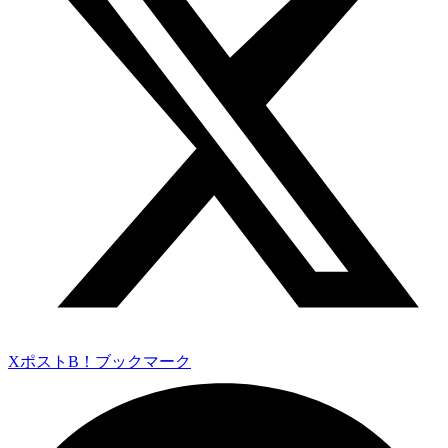
Xポスト
B！ブックマーク