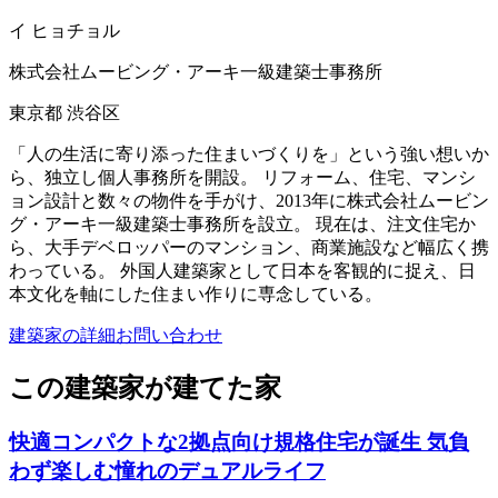
イ ヒョチョル
株式会社ムービング・アーキ一級建築士事務所
東京都 渋谷区
「人の生活に寄り添った住まいづくりを」という強い想いか
ら、独立し個人事務所を開設。 リフォーム、住宅、マンシ
ョン設計と数々の物件を手がけ、2013年に株式会社ムービン
グ・アーキ一級建築士事務所を設立。 現在は、注文住宅か
ら、大手デベロッパーのマンション、商業施設など幅広く携
わっている。 外国人建築家として日本を客観的に捉え、日
本文化を軸にした住まい作りに専念している。
建築家の詳細
お問い合わせ
この建築家が建てた家
快適コンパクトな2拠点向け規格住宅が誕生 気負
わず楽しむ憧れのデュアルライフ