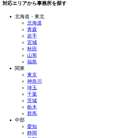
対応エリアから事務所を探す
北海道・東北
北海道
青森
岩手
宮城
秋田
山形
福島
関東
東京
神奈川
埼玉
千葉
茨城
栃木
群馬
中部
愛知
静岡