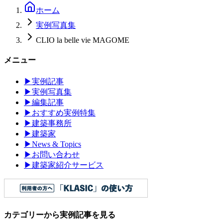
ホーム
実例写真集
CLIO la belle vie MAGOME
メニュー
▶
実例記事
▶
実例写真集
▶
編集記事
▶
おすすめ実例特集
▶
建築事務所
▶
建築家
▶
News & Topics
▶
お問い合わせ
▶
建築家紹介サービス
カテゴリーから実例記事を見る