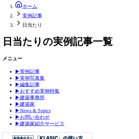
ホーム
実例記事
日当たり
日当たり
の実例記事一覧
メニュー
▶
実例記事
▶
実例写真集
▶
編集記事
▶
おすすめ実例特集
▶
建築事務所
▶
建築家
▶
News & Topics
▶
お問い合わせ
▶
建築家紹介サービス