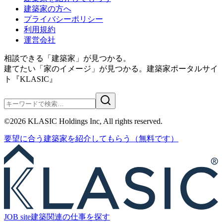
建築家の方へ
プライバシーポリシー
利用規約
運営会社
相談できる「建築家」が見つかる。
建てたい「家のイメージ」が見つかる。
建築家ポータルサイ
ト『KLASIC』
©
2026
KLASIC Holdings Inc, All rights reserved.
要望に合う
建築家を紹介
してもらう
（無料です）
JOB site
建築関連の
仕事を探す