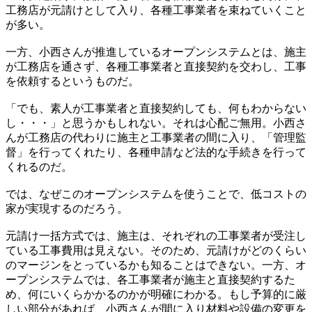
工務店が元請けとして入り、各種工事業者を束ねていくこと
が多い。
一方、小西さんが推進しているオープンシステムとは、施主
が工務店を通さず、各種工事業者と直接契約を交わし、工事
を依頼するというものだ。
「でも、素人が工事業者と直接契約しても、何もわからない
し・・・」と思うかもしれない。それは心配ご無用。小西さ
んが工務店の代わりに施主と工事業者の間に入り、「管理監
督」を行ってくれたり、各種申請など法的な手続きを行って
くれるのだ。
では、なぜこのオープンシステムを使うことで、低コストの
家が実現するのだろう。
元請け一括方式では、施主は、それぞれの工事業者が受注し
ている工事費用は見えない。そのため、元請けがどのくらい
のマージンをとっているかも知ることはできない。一方、オ
ープンシステムでは、各工事業者が施主と直接契約するた
め、何にいくらかかるのかが明確にわかる。もし予算的に厳
しい部分があれば、小西さんが間に入り材料や設備の変更を