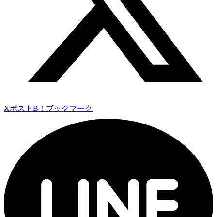
Xポスト
B！ブックマーク