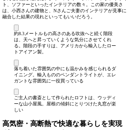
ト、ソファーといったインテリアの数々。この家の優美さ
は、小西さんの建物と、Nさんご夫妻のインテリアが見事に
融合した結果の現れといってもいいだろう。
約8.3メートルもの高さのある吹抜へと続く階段
は、天へと昇っていくような気分にさせてくれ
る。階段の手すりは、アメリカから輸入したロー
トアイアン製。
落ち着いた雰囲気の中にも温かみを感じられるダ
イニング。輸入もののペンダントライトが、エレ
ガントな雰囲気に一役買っている
ご主人の書斎として作られたロフトは、ウッディ
ーな山小屋風。屋根の傾斜にとりつけた丸窓が楽
しい
高気密・高断熱で快適な暮らしを実現