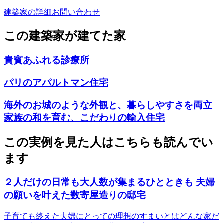
建築家の詳細
お問い合わせ
この建築家が建てた家
貴賓あふれる診療所
パリのアパルトマン住宅
海外のお城のような外観と、暮らしやすさを両立
家族の和を育む、こだわりの輸入住宅
この実例を見た人はこちらも読んでい
ます
２人だけの日常も大人数が集まるひとときも 夫婦
の願いを叶えた数寄屋造りの邸宅
子育ても終えた夫婦にとっての理想のすまいとはどんな家だ