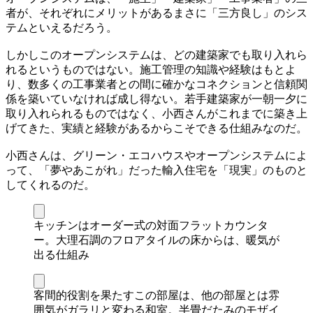
者が、それぞれにメリットがあるまさに「三方良し」のシス
テムといえるだろう。
しかしこのオープンシステムは、どの建築家でも取り入れら
れるというものではない。施工管理の知識や経験はもとよ
り、数多くの工事業者との間に確かなコネクションと信頼関
係を築いていなければ成し得ない。若手建築家が一朝一夕に
取り入れられるものではなく、小西さんがこれまでに築き上
げてきた、実績と経験があるからこそできる仕組みなのだ。
小西さんは、グリーン・エコハウスやオープンシステムによ
って、「夢やあこがれ」だった輸入住宅を「現実」のものと
してくれるのだ。
キッチンはオーダー式の対面フラットカウンタ
ー。大理石調のフロアタイルの床からは、暖気が
出る仕組み
客間的役割を果たすこの部屋は、他の部屋とは雰
囲気がガラリと変わる和室。半畳だたみのモザイ