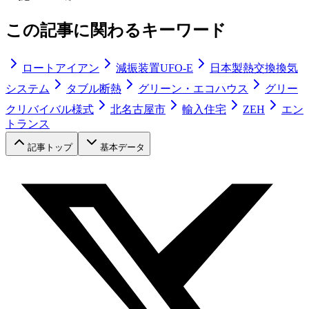
この記事に関わるキーワード
ロートアイアン
減振装置UFO-E
日本製熱交換換気
システム
タブル断熱
グリーン・エコハウス
グリー
クリバイバル様式
北名古屋市
輸入住宅
ZEH
エン
トランス
記事トップ
基本データ