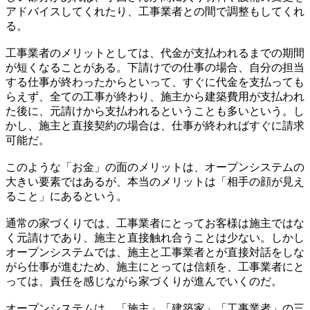
アドバイスしてくれたり、工事業者との間で調整もしてくれ
る。
工事業者のメリットとしては、代金が支払われるまでの期間
が短くなることがある。下請けでの仕事の場合、自分の担当
する仕事が終わったからといって、すぐに代金を支払っても
らえず、全ての工事が終わり、施主から建築費用が支払われ
た後に、元請けから支払われるということも多いという。し
かし、施主と直接契約の場合は、仕事が終わればすぐに請求
可能だ。
このような「お金」の面のメリットは、オープンシステムの
大きい要素ではあるが、本当のメリットは「相手の顔が見え
ること」にあるという。
通常の家づくりでは、工事業者にとってお客様は施主ではな
く元請けであり、施主と直接触れ合うことは少ない。しかし
オープンシステムでは、施主と工事業者とが直接対話をしな
がら仕事が進むため、施主にとっては信頼を、工事業者にと
っては、責任を感じながら家づくりが進んでいくのだ。
オープンシステムは、「施主」「建築家」「工事業者」の三