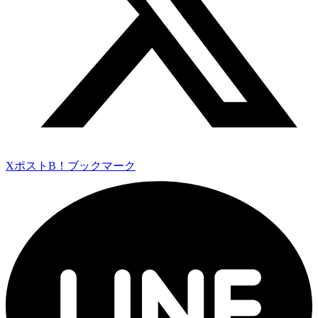
Xポスト
B！ブックマーク