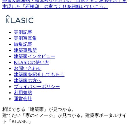
発電＆高断熱・高気密な住宅での「自然と共にある生活」を
実現した「石橋邸」の家づくりを紐解いていこう。
実例記事
実例写真集
編集記事
建築事務所
建築家インタビュー
KLASICの使い方
お問い合わせ
建築家を紹介してもらう
建築家の方へ
プライバシーポリシー
利用規約
運営会社
相談できる「建築家」が見つかる。
建てたい「家のイメージ」が見つかる。
建築家ポータルサイ
ト『KLASIC』