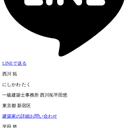
LINEで送る
西川 拓
にしかわ たく
一級建築士事務所 西川拓平田悠
東京都 新宿区
建築家の詳細
お問い合わせ
平田 悠