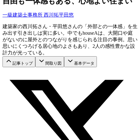
自由も一体感もある、心地よい住まい
一級建築士事務所 西川拓平田悠
建築家の西川拓さん・平田悠さんの「外部との一体感」を生
み出す引き出しは実に多い。中でもhouseAは、大開口や庭
がないのに屋外とのつながりを感じられる注目の事例。思い
思いにくつろげる居心地のよさもあり、2人の感性豊かな設
計力が光っている。
記事トップ
間取り図
基本データ