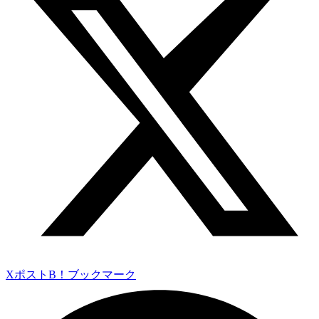
Xポスト
B！ブックマーク