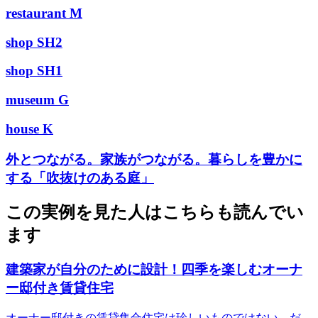
restaurant M
shop SH2
shop SH1
museum G
house K
外とつながる。家族がつながる。暮らしを豊かに
する「吹抜けのある庭」
この実例を見た人はこちらも読んでい
ます
建築家が自分のために設計！四季を楽しむオーナ
ー邸付き賃貸住宅
オーナー邸付きの賃貸集合住宅は珍しいものではない。だ