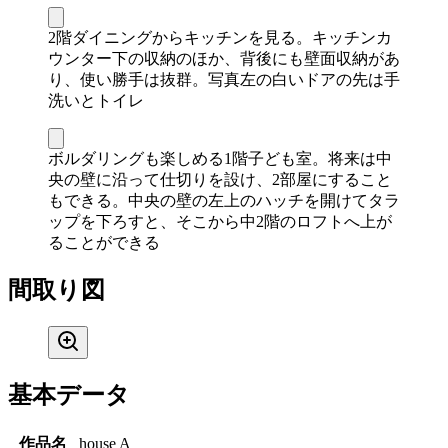
2階ダイニングからキッチンを見る。キッチンカ
ウンター下の収納のほか、背後にも壁面収納があ
り、使い勝手は抜群。写真左の白いドアの先は手
洗いとトイレ
ボルダリングも楽しめる1階子ども室。将来は中
央の壁に沿って仕切りを設け、2部屋にすること
もできる。中央の壁の左上のハッチを開けてタラ
ップを下ろすと、そこから中2階のロフトへ上が
ることができる
間取り図
基本データ
作品名
house A