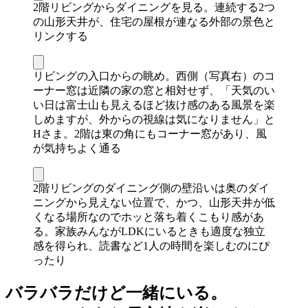
2階リビングからダイニングを見る。連続する2つ
の山形天井が、住宅の屋根が連なる外部の景色と
リンクする
リビングの入口からの眺め。西側（写真右）のコ
ーナー窓は近隣の家の窓と相対せず、「天気のい
い日は富士山も見えるほど抜け感のある風景を楽
しめますが、外からの視線は気になりません」と
Hさま。2階は東の角にもコーナー窓があり、風
が気持ちよく通る
2階リビングのダイニング側の壁沿いは奥のダイ
ニングから見えない位置で、かつ、山形天井が低
くなる場所なのでホッと落ち着くこもり感があ
る。家族みんながLDKにいるときも適度な独立
感を得られ、読書など1人の時間を楽しむのにぴ
ったり
バラバラだけど一緒にいる。