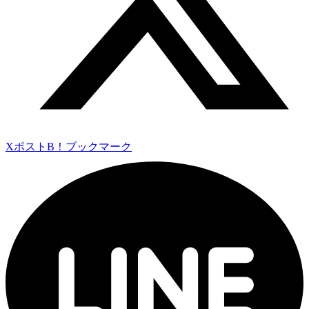
Xポスト
B！ブックマーク