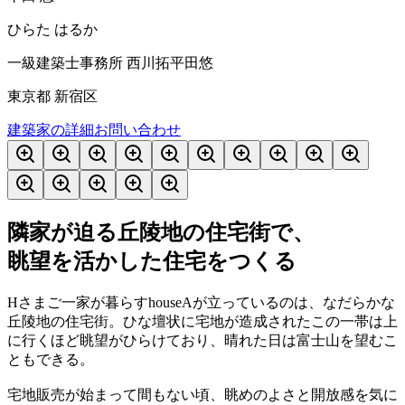
ひらた はるか
一級建築士事務所 西川拓平田悠
東京都 新宿区
建築家の詳細
お問い合わせ
隣家が迫る丘陵地の住宅街で、
眺望を活かした住宅をつくる
Hさまご一家が暮らすhouseAが立っているのは、なだらかな
丘陵地の住宅街。ひな壇状に宅地が造成されたこの一帯は上
に行くほど眺望がひらけており、晴れた日は富士山を望むこ
ともできる。
宅地販売が始まって間もない頃、眺めのよさと開放感を気に