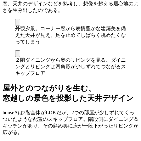
窓、天井のデザインなどを熟考し、想像を超える居心地のよ
さを生み出したのである。
外観夕景。コーナー窓から表情豊かな建築美を備
えた天井が見え、足を止めてしばらく眺めたくな
ってしまう
２階ダイニングから奥のリビングを見る。ダイニ
ングとリビングは四角形が少しずれてつながるス
キップフロア
屋外とのつながりを生む、
窓越しの景色を投影した天井デザイン
houseAは2階全体がLDKだが、2つの部屋が少しずれてくっ
ついたような配置のスキップフロア。階段側にダイニング＆
キッチンがあり、その斜め奥に床が一段下がったリビングが
広がる。