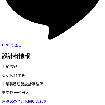
LINEで送る
設計者情報
中尾 英己
なかお ひでみ
中尾英己建築設計事務所
東京都 千代田区
建築家の詳細
お問い合わせ