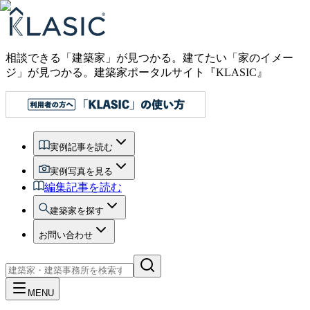
相談できる「建築家」が見つかる。建てたい「家のイメー
ジ」が見つかる。
建築家ポータルサイト『KLASIC』
実例記事を読む
実例写真を見る
編集記事を読む
建築家を探す
お問い合わせ
MENU