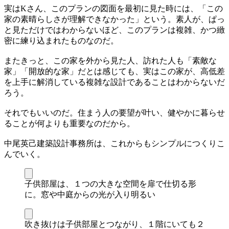
実はKさん、このプランの図面を最初に見た時には、「この
家の素晴らしさが理解できなかった」という。素人が、ぱっ
と見ただけではわからないほど、このプランは複雑、かつ緻
密に練り込まれたものなのだ。
またきっと、この家を外から見た人、訪れた人も「素敵な
家」「開放的な家」だとは感じても、実はこの家が、高低差
を上手に解消している複雑な設計であることはわからないだ
ろう。
それでもいいのだ。住まう人の要望が叶い、健やかに暮らせ
ることが何よりも重要なのだから。
中尾英己建築設計事務所は、これからもシンプルにつくりこ
んでいく。
子供部屋は、１つの大きな空間を扉で仕切る形
に。窓や中庭からの光が入り明るい
吹き抜けは子供部屋とつながり、１階にいても２