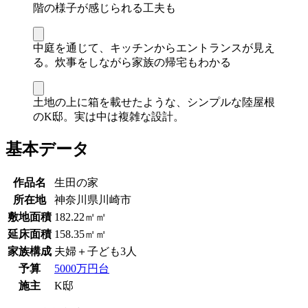
階の様子が感じられる工夫も
中庭を通じて、キッチンからエントランスが見え
る。炊事をしながら家族の帰宅もわかる
土地の上に箱を載せたような、シンプルな陸屋根
のK邸。実は中は複雑な設計。
基本データ
作品名
生田の家
所在地
神奈川県川崎市
敷地面積
182.22㎡㎡
延床面積
158.35㎡㎡
家族構成
夫婦＋子ども3人
予算
5000万円台
施主
K邸