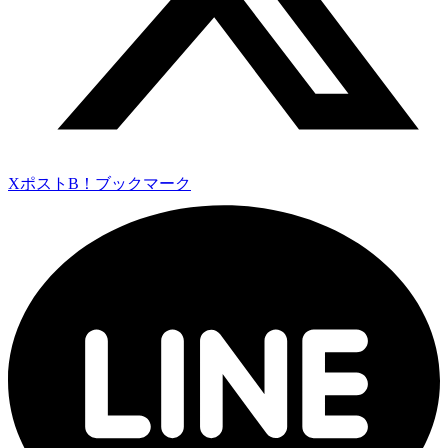
Xポスト
B！ブックマーク