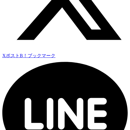
Xポスト
B！ブックマーク