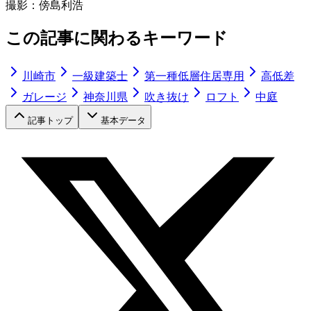
撮影：
傍島利浩
この記事に関わるキーワード
川崎市
一級建築士
第一種低層住居専用
高低差
ガレージ
神奈川県
吹き抜け
ロフト
中庭
記事トップ
基本データ