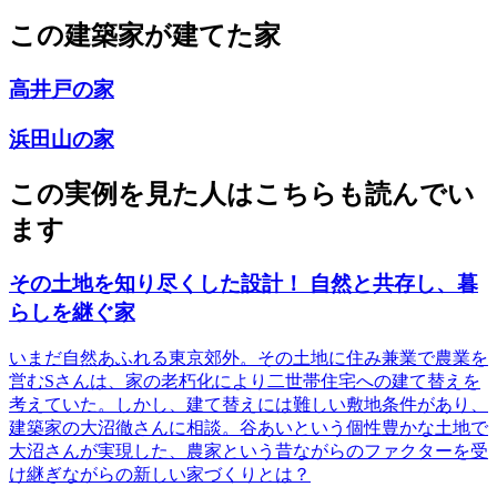
この建築家が建てた家
高井戸の家
浜田山の家
この実例を見た人はこちらも読んでい
ます
その土地を知り尽くした設計！ 自然と共存し、暮
らしを継ぐ家
いまだ自然あふれる東京郊外。その土地に住み兼業で農業を
営むSさんは、家の老朽化により二世帯住宅への建て替えを
考えていた。しかし、建て替えには難しい敷地条件があり、
建築家の大沼徹さんに相談。谷あいという個性豊かな土地で
大沼さんが実現した、農家という昔ながらのファクターを受
け継ぎながらの新しい家づくりとは？