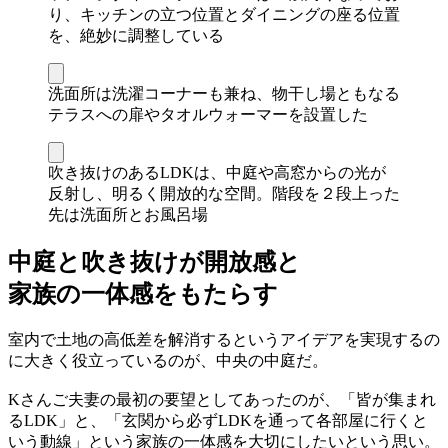
り、キッチンの立つ位置とダイニングの座る位置
を、絶妙に調整している
洗面所は洗濯コーナーも兼ね、物干し場ともなる
テラスへの扉やタオルウォーマーを設置した
吹き抜けのあるLDKは、中庭や高窓からの光が
反射し、明るく開放的な空間。階段を２段上った
先は洗面所とお風呂場
中庭と吹き抜けが開放感と
家族の一体感をもたらす
室内で土地の高低差を解消するというアイデアを実現するの
に大きく役立っているのが、中央の中庭だ。
Kさんご夫妻の最初の要望としてあったのが、「皆が集まれ
るLDK」と、「玄関から必ずLDKを通って各部屋に行くと
いう動線」という家族の一体感を大切にしたいという思い。