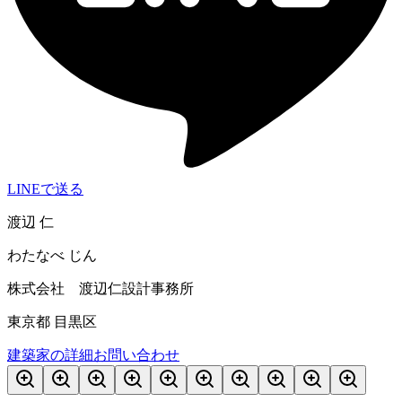
LINEで送る
渡辺 仁
わたなべ じん
株式会社 渡辺仁設計事務所
東京都 目黒区
建築家の詳細
お問い合わせ