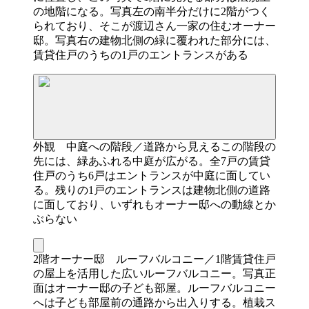
の地階になる。写真左の南半分だけに2階がつく
られており、そこが渡辺さん一家の住むオーナー
邸。写真右の建物北側の緑に覆われた部分には、
賃貸住戸のうちの1戸のエントランスがある
外観 中庭への階段／道路から見えるこの階段の
先には、緑あふれる中庭が広がる。全7戸の賃貸
住戸のうち6戸はエントランスが中庭に面してい
る。残りの1戸のエントランスは建物北側の道路
に面しており、いずれもオーナー邸への動線とか
ぶらない
2階オーナー邸 ルーフバルコニー／1階賃貸住戸
の屋上を活用した広いルーフバルコニー。写真正
面はオーナー邸の子ども部屋。ルーフバルコニー
へは子ども部屋前の通路から出入りする。植栽ス