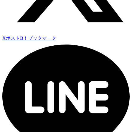
Xポスト
B！ブックマーク