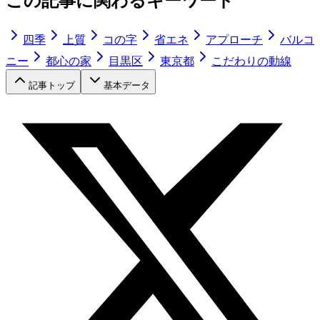
この記事に関わるキーワード
四季
上質
コの字
省エネ
アプローチ
バルコ
ニー
都心の家
目黒区
東京都
こだわりの動線
記事トップ
基本データ