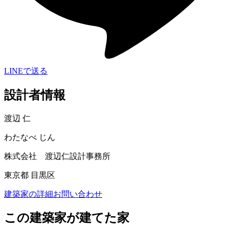
LINEで送る
設計者情報
渡辺 仁
わたなべ じん
株式会社 渡辺仁設計事務所
東京都 目黒区
建築家の詳細
お問い合わせ
この建築家が建てた家