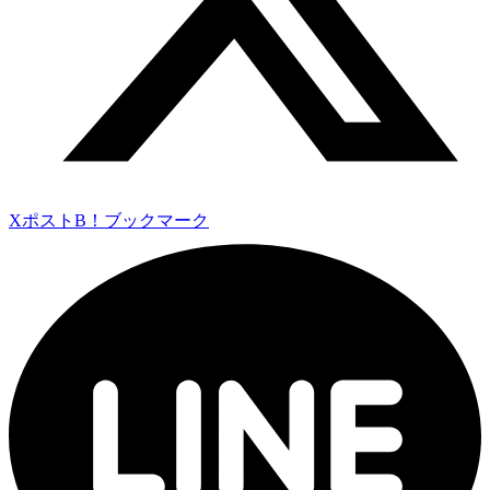
Xポスト
B！ブックマーク