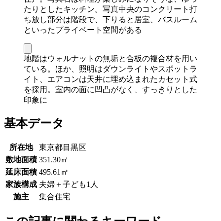
たりとしたキッチン。写真中央のコンクリート打
ち放し部分は階段で、下りると居室、バスルーム
といったプライベート空間がある
地階はウォルナットの無垢と合板の複合材を用い
ている。ほか、照明はダウンライトやスポットラ
イト、エアコンは天井に埋め込まれたカセット式
を採用。室内の面に凹凸がなく、すっきりとした
印象に
基本データ
所在地
東京都目黒区
敷地面積
351.30㎡
延床面積
495.61㎡
家族構成
夫婦＋子ども1人
施主
集合住宅