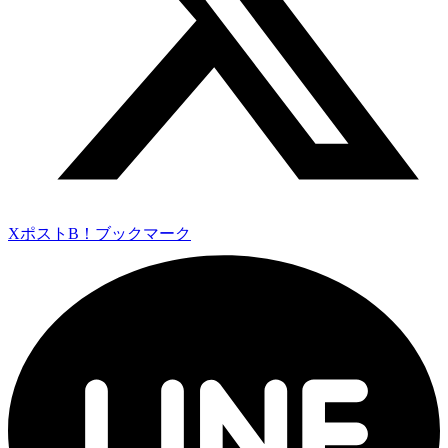
Xポスト
B！ブックマーク