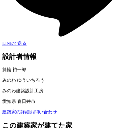
LINEで送る
設計者情報
箕輪 裕一郎
みのわ ゆういちろう
みのわ建築設計工房
愛知県 春日井市
建築家の詳細
お問い合わせ
この建築家が建てた家