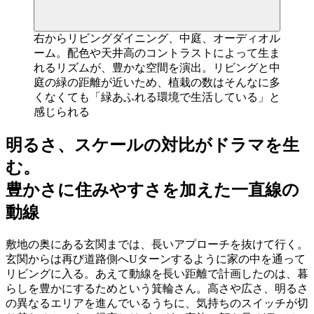
右からリビングダイニング、中庭、オーディオル
ーム。配色や天井高のコントラストによって生ま
れるリズムが、豊かな空間を演出。リビングと中
庭の緑の距離が近いため、植栽の数はそんなに多
くなくても「緑あふれる環境で生活している」と
感じられる
明るさ、スケールの対比がドラマを生
む。
豊かさに住みやすさを加えた一直線の
動線
敷地の奥にある玄関までは、長いアプローチを抜けて行く。
玄関からは再び道路側へUターンするように家の中を通って
リビングに入る。あえて動線を長い距離で計画したのは、暮
らしを豊かにするためという箕輪さん。高さや広さ、明るさ
の異なるエリアを進んでいるうちに、気持ちのスイッチが切