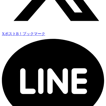
Xポスト
B！ブックマーク