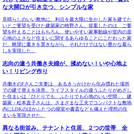
な大開口が引き立つ、シンプルな家
見晴らしのいい敷地に、利点を最大限に生かした家を建てた
いとご要望を受けた建築家の牧野さん。提案したのは、ご要
望を叶えることはもちろん、使いやすい家事動線や室内の居
心地のよさなど住まいに関するあらゆることにこだわった家
だ。眺望に重きを置きながら、それだけではない豊かな暮ら
しを実現した。
志向の違う共働き夫婦が、揉めない！いや心地よ
い！リビング作り
共働きのFさんご夫妻は、あるきっかけから住み慣れた場所
での建て替えを決意。ライフスタイルの違うふたりがめざし
た住まいは「ひとりでも、ふたりでも心地のいい空間」。建
築家・松本直子さんは、さまざまな工夫でコンパクトな敷地
内にLDKのほかふたつの寝室や書斎なども備えた理想の住
まいを実現させた。
異なる街並み、テナントと住居、２つの世帯 全