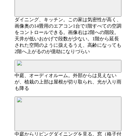
ダイニング、キッチン。この家は気密性が高く、
画像奥の14畳用のエアコン1台で1階すべての空調
をコントロールできる。画像右は2階への階段。
天井が低いおかげで段数が少ない。1階から延長
された空間のように扱えるうえ、高齢になっても
2階へ上がるのが億劫になりづらい
中庭、オーディオルーム。外部からは見えない
が、植栽の上部は屋根が切り取られ、光が入り雨
も降る
中庭からリビングダイニングを見る。窓（格子付