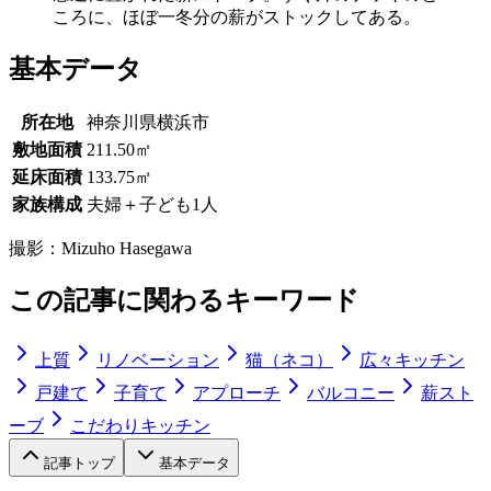
ころに、ほぼ一冬分の薪がストックしてある。
基本データ
所在地
神奈川県横浜市
敷地面積
211.50㎡
延床面積
133.75㎡
家族構成
夫婦＋子ども1人
撮影：
Mizuho Hasegawa
この記事に関わるキーワード
上質
リノベーション
猫（ネコ）
広々キッチン
戸建て
子育て
アプローチ
バルコニー
薪スト
ーブ
こだわりキッチン
記事トップ
基本データ