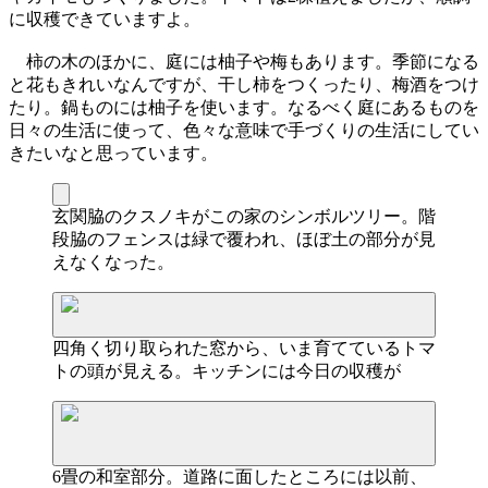
に収穫できていますよ。
柿の木のほかに、庭には柚子や梅もあります。季節になる
と花もきれいなんですが、干し柿をつくったり、梅酒をつけ
たり。鍋ものには柚子を使います。なるべく庭にあるものを
日々の生活に使って、色々な意味で手づくりの生活にしてい
きたいなと思っています。
玄関脇のクスノキがこの家のシンボルツリー。階
段脇のフェンスは緑で覆われ、ほぼ土の部分が見
えなくなった。
四角く切り取られた窓から、いま育てているトマ
トの頭が見える。キッチンには今日の収穫が
6畳の和室部分。道路に面したところには以前、