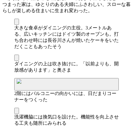
つまった家は、ゆとりのある夫婦にふさわしい、スローな暮
らしが楽しめる住まいに生まれ変わった。
大きな食卓がダイニングの主役。3メートルあ
る、広いキッチンにはドイツ製のオーブンも。打
ち合わせ時には長谷川さんが焼いたケーキをいた
だくこともあったそう
ダイニングの上は吹き抜けに。「以前よりも、開
放感があります」と奥さま
2階にはバルコニーの向かいには、日だまりコー
ナーをつくった
洗濯機脇には換気口を設けた。機能性を向上させ
る工夫も随所にみられる