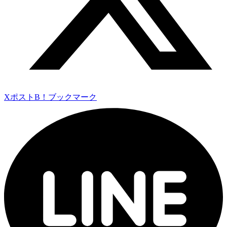
Xポスト
B！ブックマーク