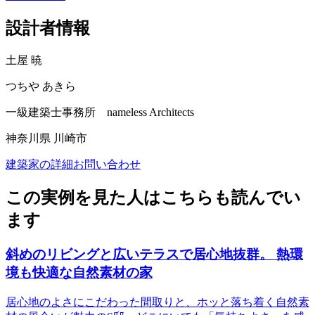
設計者情報
土屋 暁
つちや あきら
一級建築士事務所 nameless Architects
神奈川県 川崎市
建築家の詳細
お問い合わせ
この実例を見た人はこちらも読んでい
ます
斜めのリビングと広いテラスで居心地抜群。 熱環
境も快適な自然素材の家
居心地のよさにこだわった間取りと、ホッと落ち着く自然素