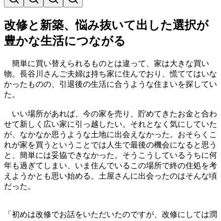
改修と新築、悩み抜いて出した選択が
豊かな生活につながる
簡単に買い替えられるものとは違って、家は大きな買い
物。長谷川さんご夫婦は持ち家に住んでおり、慌ててはいな
かったものの、引退後の生活に合うような住まいを探してい
た。
いい場所があれば、今の家を売り、貯めてきたお金と合わ
せて新しく広い家に引っ越したい。それとなく気にしていた
が、なかなか思うような土地に出会えなかった。おそらくこ
れが家を買うということでは人生で最後の機会になると思う
と、簡単には妥協できなかった。そうこうしているうちに何
年も過ぎてしまい、いま住んでいるこの場所で終の住処を考
えようかとも思い始める。土屋さんに出会ったのはそんな頃
だった。
「初めは改修でお話をいただいたのですが、改修にしては潤