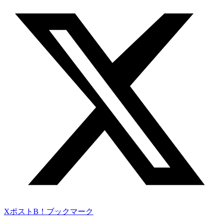
Xポスト
B！ブックマーク