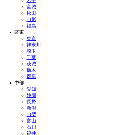
岩手
宮城
秋田
山形
福島
関東
東京
神奈川
埼玉
千葉
茨城
栃木
群馬
中部
愛知
静岡
長野
新潟
山梨
富山
石川
福井