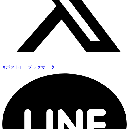
Xポスト
B！ブックマーク