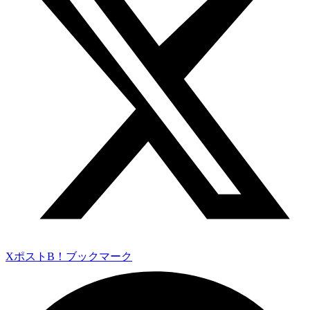
Xポスト
B！ブックマーク