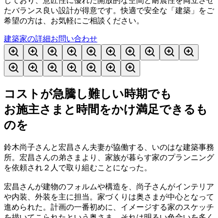
しており、意匠性に優れた開放的な空間と耐震性を両立させ
たバランス良い設計が得意です。快適で安全な「建築」をご
希望の方は、お気軽にご相談ください。
建築家の詳細
お問い合わせ
コストが急騰し難しい時期でも
お施主さまと時間をかけ満足できるも
のを
鈴木尚子さんと宏昌さん夫妻が協働する、いのはな建築事務
所。宏昌さんの弟さまより、家族が暮らす家のプランニング
を依頼され２人で取り組むことになった。
宏昌さんが建物のフォルムや構造を、尚子さんがインテリア
や内装、外装を主に担当。家づくりは奥さまが中心となって
進められた。計画の一番初めに、イメージする家のスケッチ
を描いてこられたという奥さま。それは明るい色合いを多く