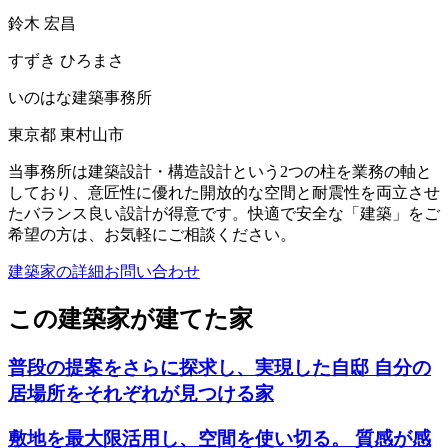
鈴木 宏昌
すずき ひろまさ
いのはな建築事務所
東京都 東村山市
当事務所は建築設計・構造設計という2つの柱を業務の軸と
しており、意匠性に優れた開放的な空間と耐震性を両立させ
たバランス良い設計が得意です。快適で安全な「建築」をご
希望の方は、お気軽にご相談ください。
建築家の詳細
お問い合わせ
この建築家が建てた家
普段の提案をさらに探求し、実現した自邸 自分の
居場所をそれぞれが見つける家
敷地を最大限活用し、空間を使い切る。 質感が感