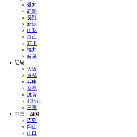
愛知
静岡
長野
新潟
山梨
富山
石川
福井
岐阜
近畿
大阪
京都
兵庫
奈良
滋賀
和歌山
三重
中国・四国
広島
岡山
山口