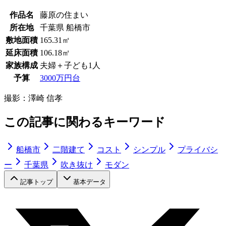
作品名
藤原の住まい
所在地
千葉県 船橋市
敷地面積
165.31㎡
延床面積
106.18㎡
家族構成
夫婦＋子ども1人
予算
3000万円台
撮影：
澤崎 信孝
この記事に関わるキーワード
船橋市
二階建て
コスト
シンプル
プライバシ
ー
千葉県
吹き抜け
モダン
記事トップ
基本データ