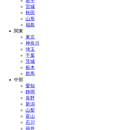
岩手
宮城
秋田
山形
福島
関東
東京
神奈川
埼玉
千葉
茨城
栃木
群馬
中部
愛知
静岡
長野
新潟
山梨
富山
石川
福井