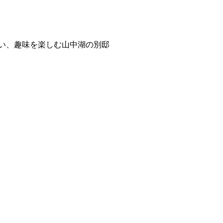
憩い、趣味を楽しむ山中湖の別邸