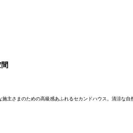
空間
な施主さまのための高級感あふれるセカンドハウス。清涼な自