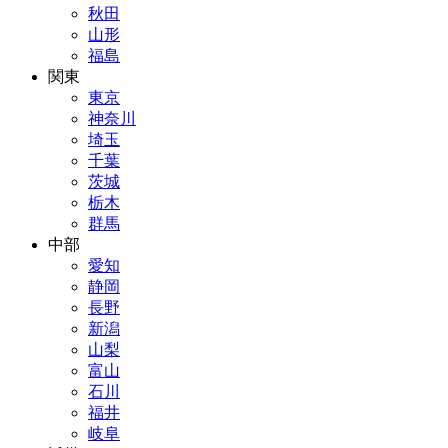
秋田
山形
福島
関東
東京
神奈川
埼玉
千葉
茨城
栃木
群馬
中部
愛知
静岡
長野
新潟
山梨
富山
石川
福井
岐阜