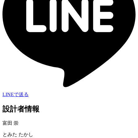
LINEで送る
設計者情報
富田 崇
とみた たかし