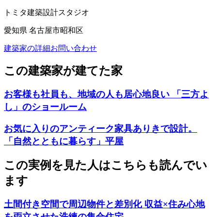
トミタ建築設計スタジオ
愛知県 名古屋市昭和区
建築家の詳細
お問い合わせ
この建築家が建てた家
お客様も社員も、地域の人も居心地良い 「三方よ
し」のショールーム
お気に入りのアンティーク家具ありきで設計。
「自然とともに暮らす」平屋
この実例を見た人はこちらも読んでい
ます
土間付き空間で周辺物件と差別化 収益×住み心地
を両立させた洗練の集合住宅