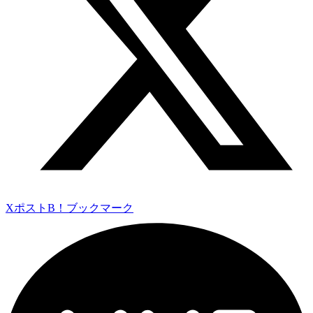
Xポスト
B！ブックマーク