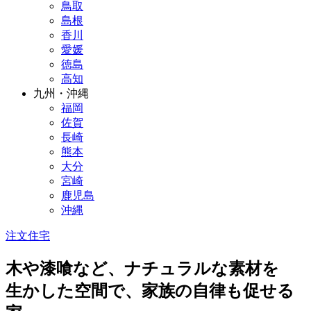
鳥取
島根
香川
愛媛
徳島
高知
九州・沖縄
福岡
佐賀
長崎
熊本
大分
宮崎
鹿児島
沖縄
注文住宅
木や漆喰など、ナチュラルな素材を
生かした空間で、家族の自律も促せる