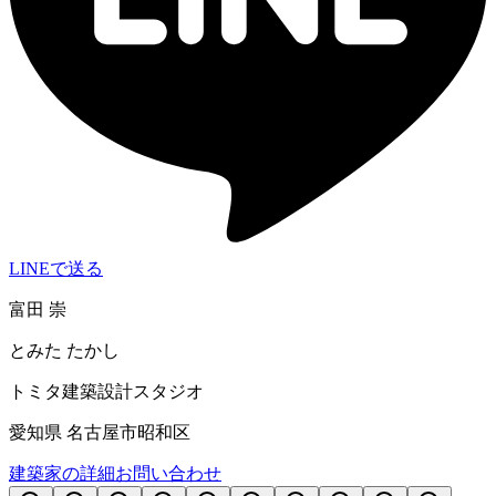
LINEで送る
富田 崇
とみた たかし
トミタ建築設計スタジオ
愛知県 名古屋市昭和区
建築家の詳細
お問い合わせ