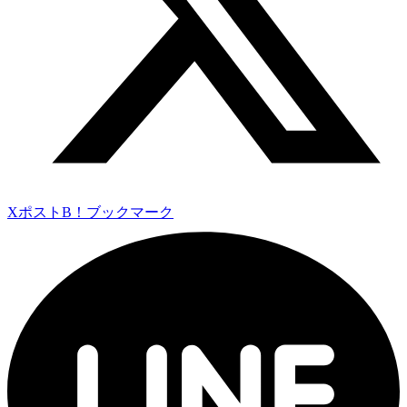
Xポスト
B！ブックマーク