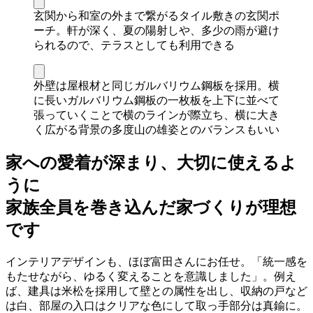
玄関から和室の外まで繋がるタイル敷きの玄関ポ
ーチ。軒が深く、夏の陽射しや、多少の雨が避け
られるので、テラスとしても利用できる
外壁は屋根材と同じガルバリウム鋼板を採用。横
に長いガルバリウム鋼板の一枚板を上下に並べて
張っていくことで横のラインが際立ち、横に大き
く広がる背景の多度山の雄姿とのバランスもいい
家への愛着が深まり、大切に使えるよ
うに
家族全員を巻き込んだ家づくりが理想
です
インテリアデザインも、ほぼ富田さんにお任せ。「統一感を
もたせながら、ゆるく変えることを意識しました」。例え
ば、建具は米松を採用して壁との属性を出し、収納の戸など
は白、部屋の入口はクリアな色にして取っ手部分は真鍮に。