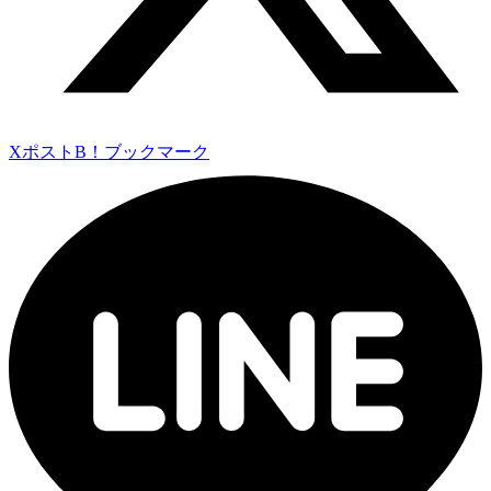
Xポスト
B！ブックマーク