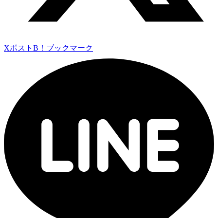
Xポスト
B！ブックマーク