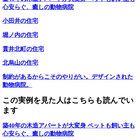
心安らぐ、癒しの動物病院
小田井の住宅
堀ノ内の住宅
貫井北町の住宅
北烏山の住宅
制約があるからこそのやりがい。デザインされた
動物病院。
この実例を見た人はこちらも読んでい
ます
築40年の木造アパートが大変身 ペットも飼い主も
心安らぐ、癒しの動物病院