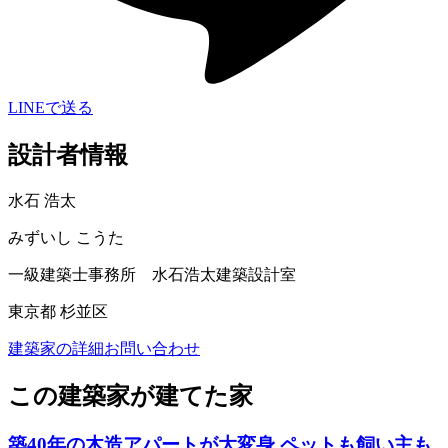
LINEで送る
設計者情報
水石 浩太
みずいし こうた
一級建築士事務所 水石浩太建築設計室
東京都 杉並区
建築家の詳細
お問い合わせ
この建築家が建てた家
築40年の木造アパートが大変身 ペットも飼い主も