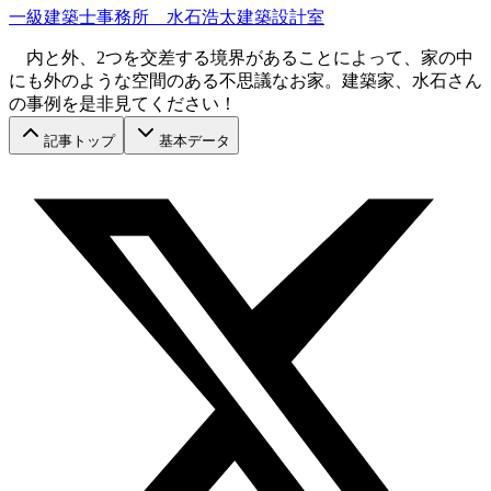
一級建築士事務所 水石浩太建築設計室
内と外、2つを交差する境界があることによって、家の中
にも外のような空間のある不思議なお家。建築家、水石さん
の事例を是非見てください！
記事トップ
基本データ