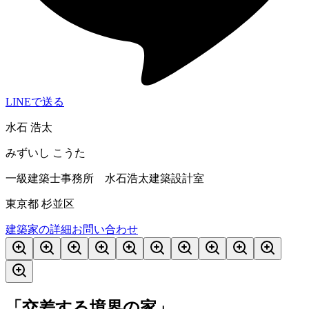
LINEで送る
水石 浩太
みずいし こうた
一級建築士事務所 水石浩太建築設計室
東京都 杉並区
建築家の詳細
お問い合わせ
「交差する境界の家」