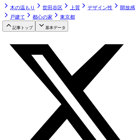
木の温もり
世田谷区
上質
デザイン性
開放感
戸建て
都心の家
東京都
記事トップ
基本データ