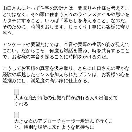
山口さんにとって住宅の設計とは、間取りや仕様を考えるこ
とではなく、その家に住まう人々のライフスタイルや思いを
カタチにすること。いわば「暮らしを考えること」なのだ。
そのために、時間をおしまず、じっくり丁寧にお客様に寄り
添う。
アンケートや要望だけでは、本音や実際の生活の姿が見えて
こない。だからこそ、何度も対話を重ね、時を共有すること
で、お客様の本音を探ることに時間をかけるのだ。
こうしてお客様の真意を汲み取り、さらに山口さんの豊かな
経験や卓越したセンスを加えられたプランは、お客様の心を
鷲掴みにし、満足度の高い家に仕上がる。
大きな庇が特徴の荘厳な門が訪れる人を出迎えて
くれる
大きな石のアプローチを一歩一歩進んで行くこ
と、特別な場所に来たような気持ちに