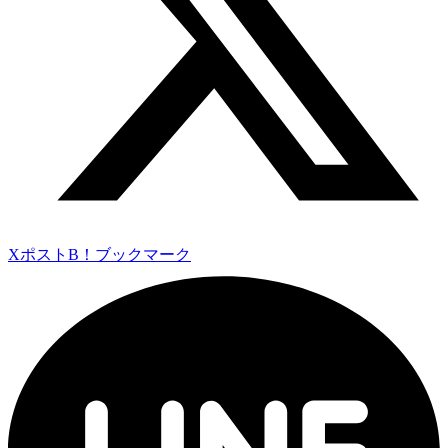
Xポスト
B！ブックマーク