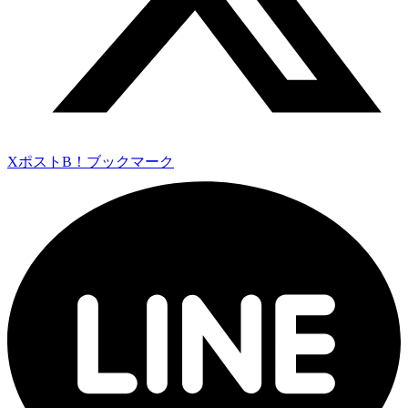
Xポスト
B！ブックマーク