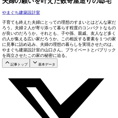
夫婦の願いを叶えた数寄屋造りの邸宅
やまぐち建築設計室
子育ても終えた夫婦にとっての理想のすまいとはどんな家だ
ろう。夫婦２人が寄り添って暮らす程度のコンパクトなもの
が良いのだろうか。それとも、子や孫、親戚、友人など多く
の人が集える広い家だろうか。この相反する要素を１つの家
に見事に詰め込み、夫婦の理想の暮らしを実現させたのは、
やまぐち建築設計室の山口さん。プライベートとパブリック
を両立させたこの家の秘密に迫る。
記事トップ
基本データ