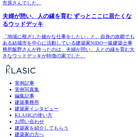
市原さんでした。
夫婦が憩い、人の縁を育む ずっとここに居たくな
るウッドデッキ
「地域に根ざした確かな仕事をしたい」と、自身の故郷でも
ある結城市を中心に活動している建築家NIDO一級建築士事
務所飯野さんが作ったのは、夫婦が憩い、人との縁を育む大
きなウッドデッキが特徴の家でした。
実例記事
実例写真集
編集記事
建築事務所
建築家インタビュー
KLASICの使い方
お問い合わせ
建築家を紹介してもらう
建築家の方へ