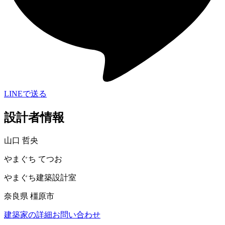
LINEで送る
設計者情報
山口 哲央
やまぐち てつお
やまぐち建築設計室
奈良県 橿原市
建築家の詳細
お問い合わせ