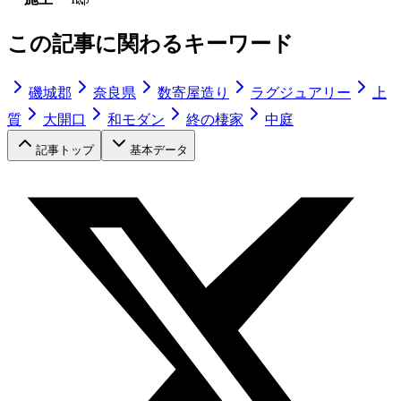
この記事に関わるキーワード
磯城郡
奈良県
数寄屋造り
ラグジュアリー
上
質
大開口
和モダン
終の棲家
中庭
記事トップ
基本データ