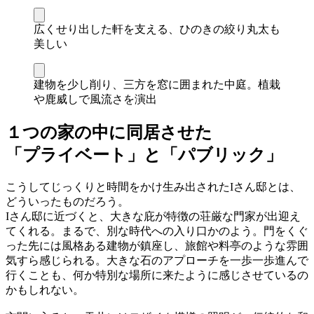
広くせり出した軒を支える、ひのきの絞り丸太も
美しい
建物を少し削り、三方を窓に囲まれた中庭。植栽
や鹿威しで風流さを演出
１つの家の中に同居させた
「プライベート」と「パブリック」
こうしてじっくりと時間をかけ生み出されたIさん邸とは、
どういったものだろう。
Iさん邸に近づくと、大きな庇が特徴の荘厳な門家が出迎え
てくれる。まるで、別な時代への入り口かのよう。門をくぐ
った先には風格ある建物が鎮座し、旅館や料亭のような雰囲
気すら感じられる。大きな石のアプローチを一歩一歩進んで
行くことも、何か特別な場所に来たように感じさせているの
かもしれない。