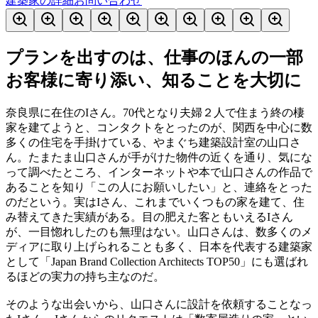
建築家の詳細
お問い合わせ
プランを出すのは、仕事のほんの一部
お客様に寄り添い、知ることを大切に
奈良県に在住のIさん。70代となり夫婦２人で住まう終の棲
家を建てようと、コンタクトをとったのが、関西を中心に数
多くの住宅を手掛けている、やまぐち建築設計室の山口さ
ん。たまたま山口さんが手がけた物件の近くを通り、気にな
って調べたところ、インターネットや本で山口さんの作品で
あることを知り「この人にお願いしたい」と、連絡をとった
のだという。実はIさん、これまでいくつもの家を建て、住
み替えてきた実績がある。目の肥えた客ともいえるIさん
が、一目惚れしたのも無理はない。山口さんは、数多くのメ
ディアに取り上げられることも多く、日本を代表する建築家
として「Japan Brand Collection Architects TOP50」にも選ばれ
るほどの実力の持ち主なのだ。
そのような出会いから、山口さんに設計を依頼することなっ