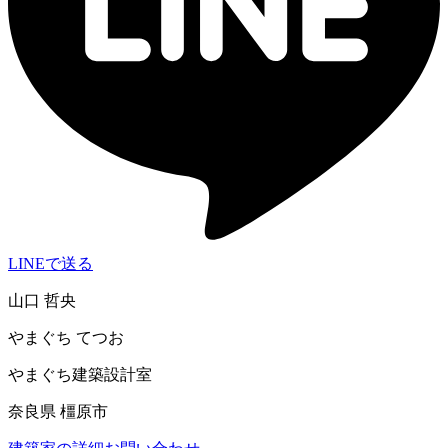
LINEで送る
山口 哲央
やまぐち てつお
やまぐち建築設計室
奈良県 橿原市