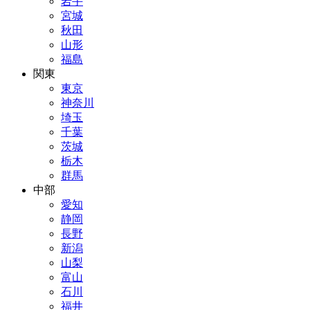
岩手
宮城
秋田
山形
福島
関東
東京
神奈川
埼玉
千葉
茨城
栃木
群馬
中部
愛知
静岡
長野
新潟
山梨
富山
石川
福井