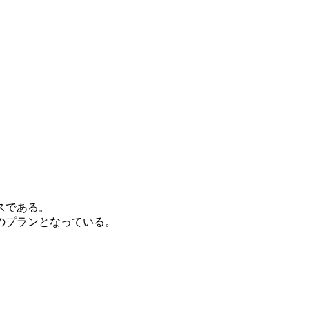
スである。
のプランとなっている。