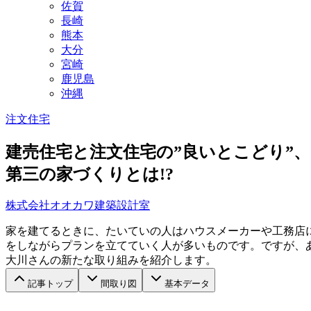
佐賀
長崎
熊本
大分
宮崎
鹿児島
沖縄
注文住宅
建売住宅と注文住宅の”良いとこどり”、
第三の家づくりとは!?
株式会社オオカワ建築設計室
家を建てるときに、たいていの人はハウスメーカーや工務店
をしながらプランを立てていく人が多いものです。ですが、
大川さんの新たな取り組みを紹介します。
記事トップ
間取り図
基本データ