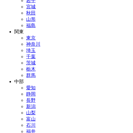
岩手
宮城
秋田
山形
福島
関東
東京
神奈川
埼玉
千葉
茨城
栃木
群馬
中部
愛知
静岡
長野
新潟
山梨
富山
石川
福井