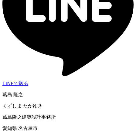
LINEで送る
葛島 隆之
くずしま たかゆき
葛島隆之建築設計事務所
愛知県 名古屋市