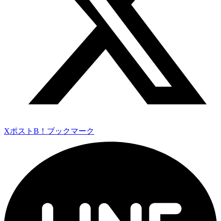
Xポスト
B！ブックマーク