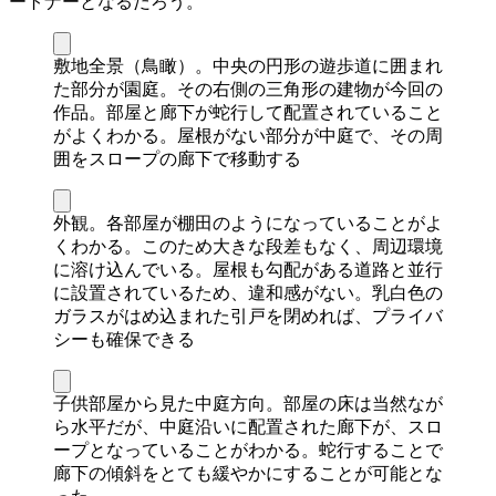
ートナーとなるだろう。
敷地全景（鳥瞰）。中央の円形の遊歩道に囲まれ
た部分が園庭。その右側の三角形の建物が今回の
作品。部屋と廊下が蛇行して配置されていること
がよくわかる。屋根がない部分が中庭で、その周
囲をスロープの廊下で移動する
外観。各部屋が棚田のようになっていることがよ
くわかる。このため大きな段差もなく、周辺環境
に溶け込んでいる。屋根も勾配がある道路と並行
に設置されているため、違和感がない。乳白色の
ガラスがはめ込まれた引戸を閉めれば、プライバ
シーも確保できる
子供部屋から見た中庭方向。部屋の床は当然なが
ら水平だが、中庭沿いに配置された廊下が、スロ
ープとなっていることがわかる。蛇行することで
廊下の傾斜をとても緩やかにすることが可能とな