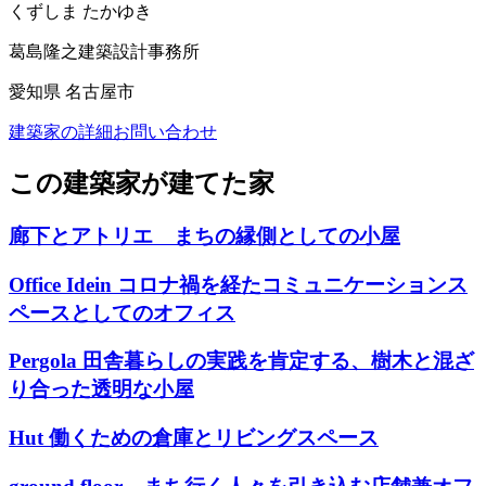
くずしま たかゆき
葛島隆之建築設計事務所
愛知県 名古屋市
建築家の詳細
お問い合わせ
この建築家が建てた家
廊下とアトリエ まちの縁側としての小屋
Office Idein コロナ禍を経たコミュニケーションス
ペースとしてのオフィス
Pergola 田舎暮らしの実践を肯定する、樹木と混ざ
り合った透明な小屋
Hut 働くための倉庫とリビングスペース