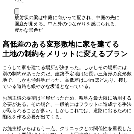
った
放射状の梁は中庭に向かって配され、中庭の先に
園庭が見える。中と外のつながりを感じられる、
豊かな景色だ
高低差のある変形敷地に家を建てる
土地の制約をメリットに変えるプラン
こうして家を建てる場所が決まった。しかしその場所には、
別の制約があったのだ。建築予定地は細長い三角形の変形敷
地で、しかも傾斜地だった。高低差は1.4ｍほどあり、接し
ている道路も緩やかな坂道となっている。
お施主様の要望は平屋だったため、敷地を最大限に活用する
必要がある。その場合、一般的にはフラットに造成する手法
が取られることが多い。しかしこれでは、道路に出るために
階段を作る必要が出てくる。
お施主様からはもう一点、クリニックとの関係性を重視した