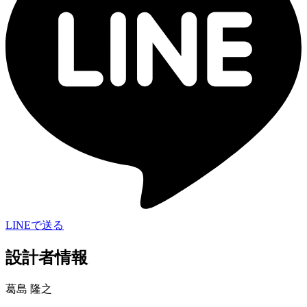
LINEで送る
設計者情報
葛島 隆之