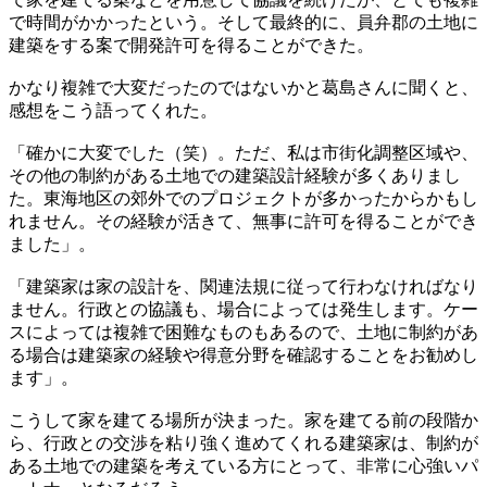
で時間がかかったという。そして最終的に、員弁郡の土地に
建築をする案で開発許可を得ることができた。
かなり複雑で大変だったのではないかと葛島さんに聞くと、
感想をこう語ってくれた。
「確かに大変でした（笑）。ただ、私は市街化調整区域や、
その他の制約がある土地での建築設計経験が多くありまし
た。東海地区の郊外でのプロジェクトが多かったからかもし
れません。その経験が活きて、無事に許可を得ることができ
ました」。
「建築家は家の設計を、関連法規に従って行わなければなり
ません。行政との協議も、場合によっては発生します。ケー
スによっては複雑で困難なものもあるので、土地に制約があ
る場合は建築家の経験や得意分野を確認することをお勧めし
ます」。
こうして家を建てる場所が決まった。家を建てる前の段階か
ら、行政との交渉を粘り強く進めてくれる建築家は、制約が
ある土地での建築を考えている方にとって、非常に心強いパ