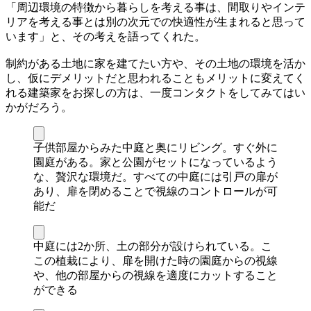
「周辺環境の特徴から暮らしを考える事は、間取りやインテ
リアを考える事とは別の次元での快適性が生まれると思って
います」と、その考えを語ってくれた。
制約がある土地に家を建てたい方や、その土地の環境を活か
し、仮にデメリットだと思われることもメリットに変えてく
れる建築家をお探しの方は、一度コンタクトをしてみてはい
かがだろう。
子供部屋からみた中庭と奥にリビング。すぐ外に
園庭がある。家と公園がセットになっているよう
な、贅沢な環境だ。すべての中庭には引戸の扉が
あり、扉を閉めることで視線のコントロールが可
能だ
中庭には2か所、土の部分が設けられている。こ
この植栽により、扉を開けた時の園庭からの視線
や、他の部屋からの視線を適度にカットすること
ができる