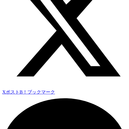
Xポスト
B！ブックマーク