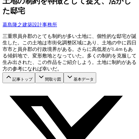
土地の制約を特徴として捉え、活かし
た邸宅
葛島隆之建築設計事務所
三重県員弁郡のとても制約が多い土地に、個性的な邸宅が誕
生した。この土地は市街化調整区域にあり、土地の中に四日
市市と員弁郡の行政境界がある。さらに高低差が1.4ｍもあ
る傾斜地で、変形敷地となっていた。多くの制約を克服して
生み出された、この作品をご紹介しよう。土地に制約がある
方の参考になれば幸いだ。
記事トップ
間取り図
基本データ