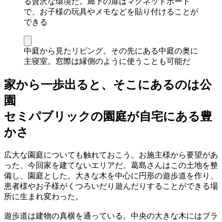
る贅沢な環境だ。廊下の扉はマグネットボード
で、お子様の玩具やメモなどを貼り付けることが
できる
中庭から見たリビング。その先にある中庭の奥に
主寝室。窓際は縁側のように使うことも可能だ
家から一歩出ると、そこにあるのは公
園
セミパブリックの園庭が自宅にある豊
かさ
広大な園庭についても触れておこう。お施主様から要望があ
った、今回家を建てないエリアだ。葛島さんはこの土地を整
備し、園庭とした。大きな木を中心に円形の遊歩道を作り、
患者様やお子様がくつろいだり遊んだりすることができる場
所に生まれ変わった。
遊歩道は建物の真横を通っている。中央の大きな木にはブラ