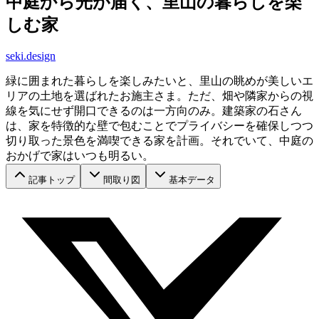
中庭から光が届く、里山の暮らしを楽
しむ家
seki.design
緑に囲まれた暮らしを楽しみたいと、里山の眺めが美しいエ
リアの土地を選ばれたお施主さま。ただ、畑や隣家からの視
線を気にせず開口できるのは一方向のみ。建築家の石さん
は、家を特徴的な壁で包むことでプライバシーを確保しつつ
切り取った景色を満喫できる家を計画。それでいて、中庭の
おかげで家はいつも明るい。
記事トップ
間取り図
基本データ