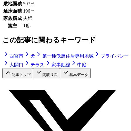
敷地面積
597㎡
延床面積
196㎡
家族構成
夫婦
施主
T邸
この記事に関わるキーワード
西宮市
犬
第一種低層住居専用地域
プライバシー
大開口
テラス
家事動線
中庭
記事トップ
間取り図
基本データ