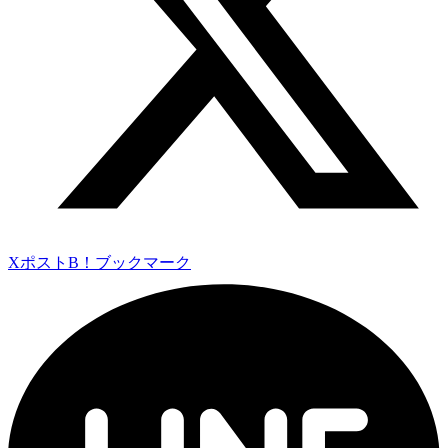
Xポスト
B！ブックマーク