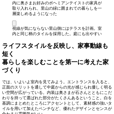
内に奥さまお好みのボヘミアンテイストの家具が
取り入れられ、里山の緑に囲まれての暮らしを一
層楽しめるようになった
視線が気にならない里山側にはテラスを計画。室
内と同じ柄のタイルを採用した。庭にも出やすい
ライフスタイルを反映し、家事動線も
短く
暮らしを楽しむことを第一に考えた家
づくり
では、いよいよ室内を見てみよう。エントランスを入ると、
正面のスリットを通して中庭からの光が感じられ優しく明る
い空間が広がっている。内装は奥さまが石さんとともにこだ
わりを持って選ばれた部分がたくさんあるということ。白を
基調にまとめたところにアクセントとして、素材感の強いタ
イルを用いて加えたベンチなど、優れたデザインとセンスが
合わさり雰囲気がいい。