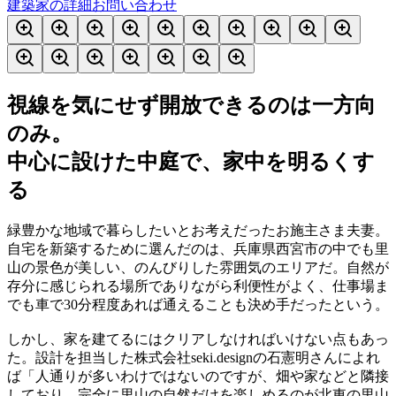
建築家の詳細
お問い合わせ
視線を気にせず開放できるのは一方向
のみ。
中心に設けた中庭で、家中を明るくす
る
緑豊かな地域で暮らしたいとお考えだったお施主さま夫妻。
自宅を新築するために選んだのは、兵庫県西宮市の中でも里
山の景色が美しい、のんびりした雰囲気のエリアだ。自然が
存分に感じられる場所でありながら利便性がよく、仕事場ま
でも車で30分程度あれば通えることも決め手だったという。
しかし、家を建てるにはクリアしなければいけない点もあっ
た。設計を担当した株式会社seki.designの石憲明さんによれ
ば「人通りが多いわけではないのですが、畑や家などと隣接
しており、完全に里山の自然だけを楽しめるのが北東の里山