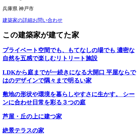
兵庫県 神戸市
建築家の詳細
お問い合わせ
この建築家が建てた家
プライベート空間でも、もてなしの場でも 濃密な
自然を五感で楽しむリトリート施設
LDKから庭までが一続きになる大開口 平屋ならで
はのデザインで隅々まで明るい家
敷地の形状や環境を暮らしやすさに生かす。 シー
ンに合わせ日常を彩る３つの庭
芦屋・丘の上に建つ家
絶景テラスの家