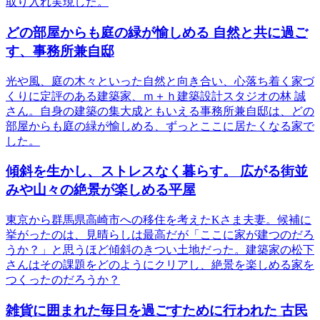
取り入れ実現した。
どの部屋からも庭の緑が愉しめる 自然と共に過ご
す、事務所兼自邸
光や風、庭の木々といった自然と向き合い、心落ち着く家づ
くりに定評のある建築家、ｍ＋ｈ建築設計スタジオの林 誠
さん。自身の建築の集大成ともいえる事務所兼自邸は、どの
部屋からも庭の緑が愉しめる、ずっとここに居たくなる家で
した。
傾斜を生かし、ストレスなく暮らす。 広がる街並
みや山々の絶景が楽しめる平屋
東京から群馬県高崎市への移住を考えたKさま夫妻。候補に
挙がったのは、見晴らしは最高だが「ここに家が建つのだろ
うか？」と思うほど傾斜のきつい土地だった。建築家の松下
さんはその課題をどのようにクリアし、絶景を楽しめる家を
つくったのだろうか？
雑貨に囲まれた毎日を過ごすために行われた 古民