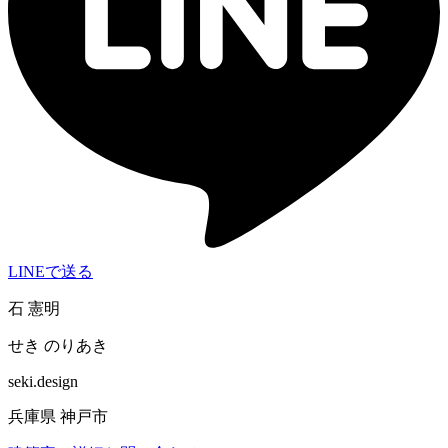
LINEで送る
石 憲明
せき のりあき
seki.design
兵庫県 神戸市