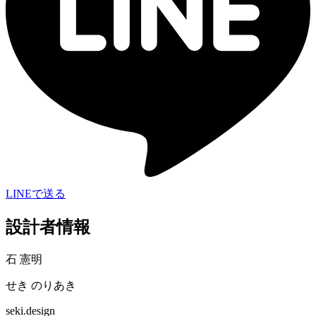
LINEで送る
設計者情報
石 憲明
せき のりあき
seki.design