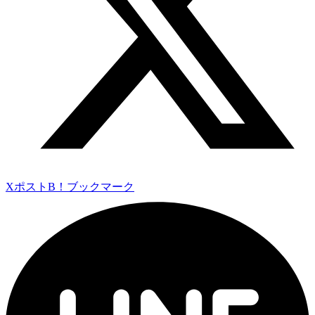
Xポスト
B！ブックマーク