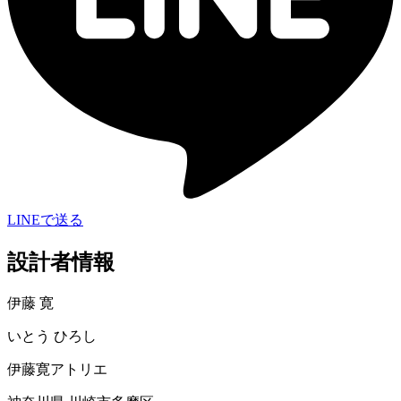
LINEで送る
設計者情報
伊藤 寛
いとう ひろし
伊藤寛アトリエ