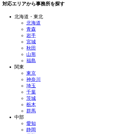
対応エリアから事務所を探す
北海道・東北
北海道
青森
岩手
宮城
秋田
山形
福島
関東
東京
神奈川
埼玉
千葉
茨城
栃木
群馬
中部
愛知
静岡