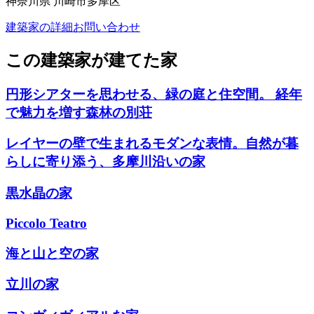
神奈川県 川崎市多摩区
建築家の詳細
お問い合わせ
この建築家が建てた家
円形シアターを思わせる、緑の庭と住空間。 経年
で魅力を増す森林の別荘
レイヤーの壁で生まれるモダンな表情。自然が暮
らしに寄り添う、多摩川沿いの家
黒水晶の家
Piccolo Teatro
海と山と空の家
立川の家