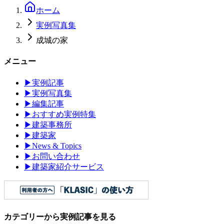
ホーム
実例写真集
成城の家
メニュー
▶
実例記事
▶
実例写真集
▶
編集記事
▶
おすすめ実例特集
▶
建築事務所
▶
建築家
▶
News & Topics
▶
お問い合わせ
▶
建築家紹介サービス
カテゴリーから実例記事を見る