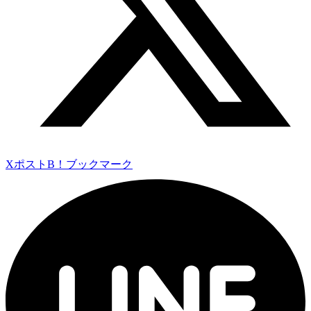
Xポスト
B！ブックマーク