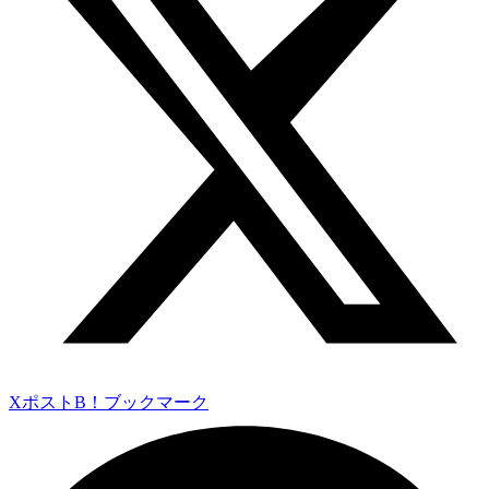
Xポスト
B！ブックマーク