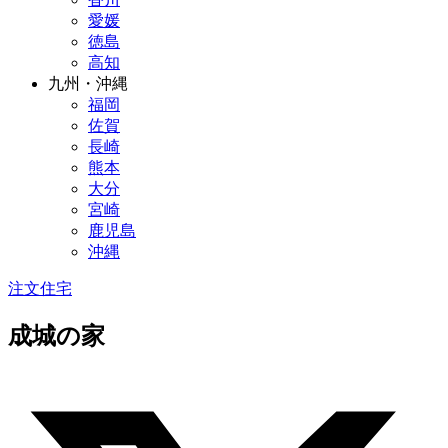
愛媛
徳島
高知
九州・沖縄
福岡
佐賀
長崎
熊本
大分
宮崎
鹿児島
沖縄
注文住宅
成城の家