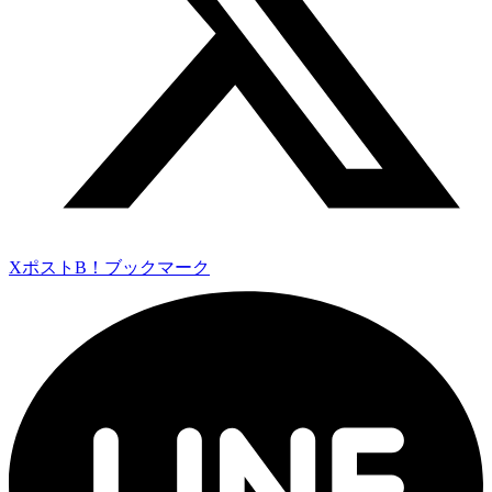
Xポスト
B！ブックマーク