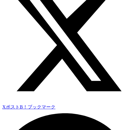
Xポスト
B！ブックマーク