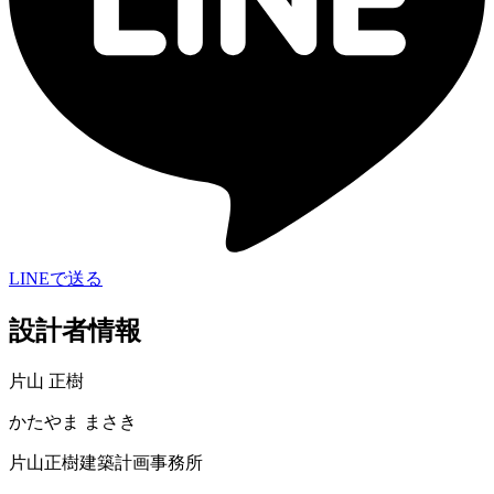
LINEで送る
設計者情報
片山 正樹
かたやま まさき
片山正樹建築計画事務所