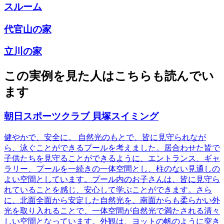
スルーム
代官山の家
立川の家
この実例を見た人はこちらも読んでい
ます
朝日スポーツクラブ 貝塚スイミング
健やかで、安全に。 自然光のもとで、皆に見守られなが
ら、泳ぐことができるプールを考えました。居合わせた皆で
子供たちを見守ることができるように、エントランス、ギャ
ラリー、プールを一続きの一体空間とし、柱のない見通しの
よい空間としています。プール内のお子さんは、皆に見守ら
れていることを感じ、安心して学ぶことができます。さら
に、北面全面から安定した自然光を、南面からも柔らかい外
光を取り入れることで、一体空間が自然光で満たされる清々
しい空間となっています。外観は、ヨットの帆のように突き