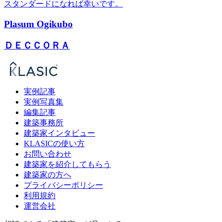
スタンダードになれば幸いです。
Plasum Ogikubo
ＤＥＣＣＯＲＡ
実例記事
実例写真集
編集記事
建築事務所
建築家インタビュー
KLASICの使い方
お問い合わせ
建築家を紹介してもらう
建築家の方へ
プライバシーポリシー
利用規約
運営会社