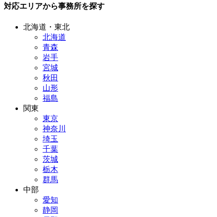
対応エリアから事務所を探す
北海道・東北
北海道
青森
岩手
宮城
秋田
山形
福島
関東
東京
神奈川
埼玉
千葉
茨城
栃木
群馬
中部
愛知
静岡