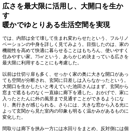
広さを最大限に活用し、大開口を生か
す
暖かでゆとりある生活空間を実現
では、内部は全て壊して生まれ変わらせたという、フルリノ
ベーションの中身を詳しく見てみよう。目指したのは、家の
機能性を高めて快適に暮らせることはもちろん、使いやすく
住みやすい家。75㎡という、あらかじめ決まっている広さを
最大限に利用することにも考慮した。
以前は仕切り扉も多く、せっかく家の奥に大きな開口があっ
ても空間が分断され、玄関に日差しは入らなかったという。
大開口を生かしたいと考えていた池田さんはまず、玄関から
窓まで遮るものなく一直線に廊下を通した。おかげで、家に
入ったとたんに外の風景まで見通すことができるようにな
り、奥行きが感じられる。さらには、大きな窓から入る光に
よって玄関から見た室内の印象も明るく温かみがあるものに
変化した。
間取りは廊下を挟み一方には水回りをまとめ、反対側には個