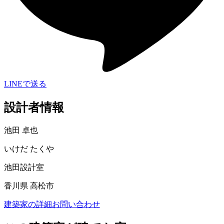
LINEで送る
設計者情報
池田 卓也
いけだ たくや
池田設計室
香川県 高松市
建築家の詳細
お問い合わせ