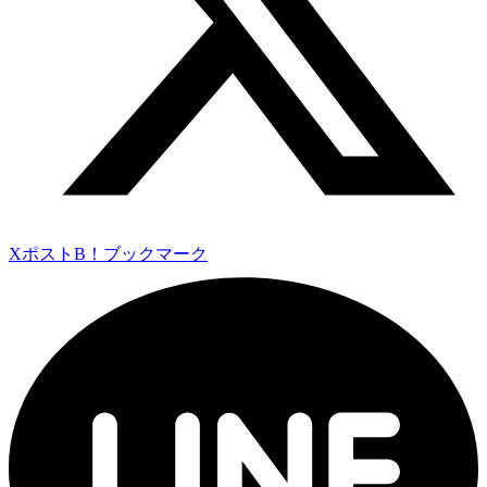
Xポスト
B！ブックマーク