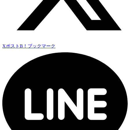
Xポスト
B！ブックマーク