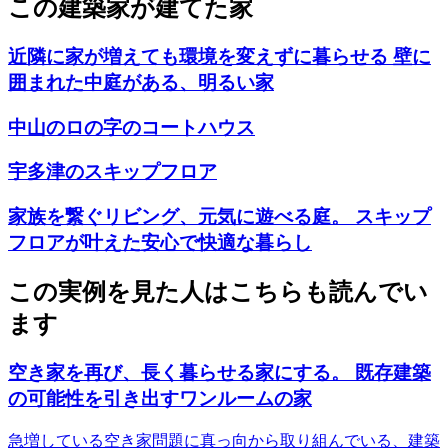
この建築家が建てた家
近隣に家が増えても環境を変えずに暮らせる 壁に
囲まれた中庭がある、明るい家
中山のロの字のコートハウス
宇多津のスキップフロア
家族を繋ぐリビング、元気に遊べる庭。 スキップ
フロアが叶えた安心で快適な暮らし
この実例を見た人はこちらも読んでい
ます
空き家を再び、長く暮らせる家にする。 既存建築
の可能性を引き出すワンルームの家
急増している空き家問題に真っ向から取り組んでいる、建築