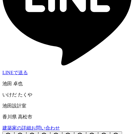
LINEで送る
池田 卓也
いけだ たくや
池田設計室
香川県 高松市
建築家の詳細
お問い合わせ