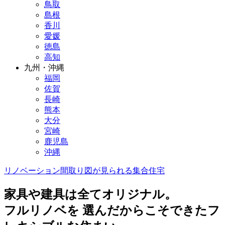
鳥取
島根
香川
愛媛
徳島
高知
九州・沖縄
福岡
佐賀
長崎
熊本
大分
宮崎
鹿児島
沖縄
リノベーション
間取り図が見られる
集合住宅
家具や建具は全てオリジナル。
フルリノベを 選んだからこそできたフ