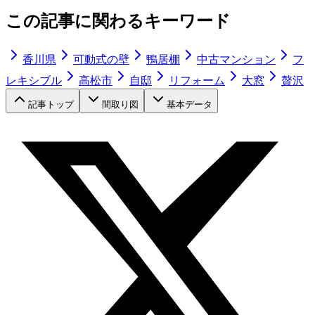
この記事に関わるキーワード
香川県
可動式の壁
鴨居棚
中古マンション
フ
レキシブル
高松市
自邸
リフォーム
大窓
贅沢
記事トップ
間取り図
基本データ