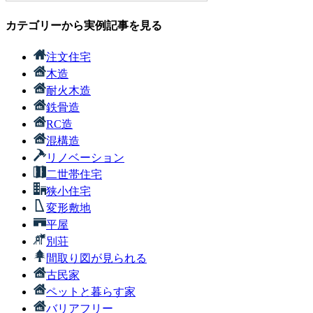
カテゴリーから実例記事を見る
注文住宅
木造
耐火木造
鉄骨造
RC造
混構造
リノベーション
二世帯住宅
狭小住宅
変形敷地
平屋
別荘
間取り図が見られる
古民家
ペットと暮らす家
バリアフリー