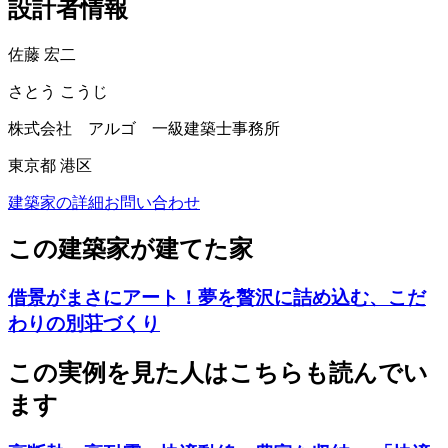
設計者情報
佐藤 宏二
さとう こうじ
株式会社 アルゴ 一級建築士事務所
東京都 港区
建築家の詳細
お問い合わせ
この建築家が建てた家
借景がまさにアート！夢を贅沢に詰め込む、こだ
わりの別荘づくり
この実例を見た人はこちらも読んでい
ます