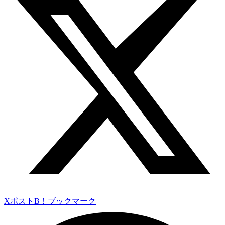
Xポスト
B！ブックマーク