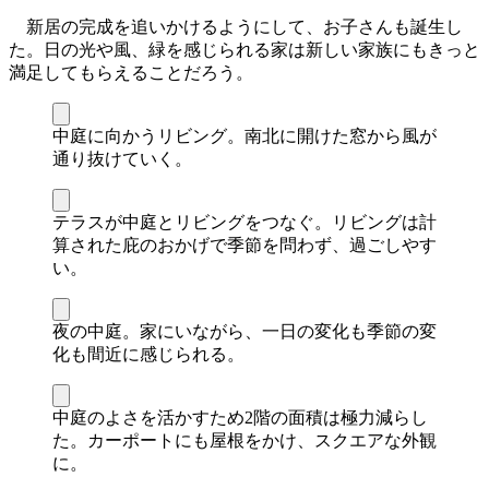
新居の完成を追いかけるようにして、お子さんも誕生し
た。日の光や風、緑を感じられる家は新しい家族にもきっと
満足してもらえることだろう。
中庭に向かうリビング。南北に開けた窓から風が
通り抜けていく。
テラスが中庭とリビングをつなぐ。リビングは計
算された庇のおかげで季節を問わず、過ごしやす
い。
夜の中庭。家にいながら、一日の変化も季節の変
化も間近に感じられる。
中庭のよさを活かすため2階の面積は極力減らし
た。カーポートにも屋根をかけ、スクエアな外観
に。