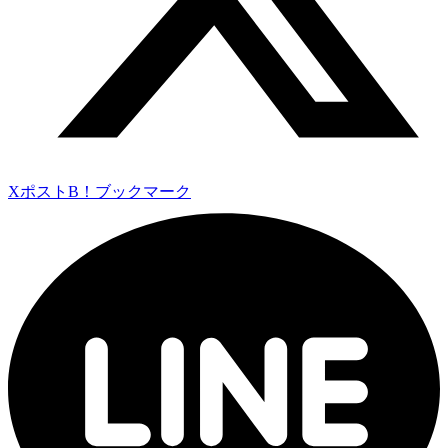
Xポスト
B！ブックマーク