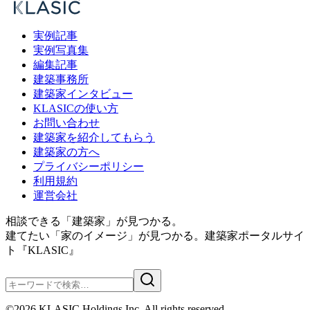
実例記事
実例写真集
編集記事
建築事務所
建築家インタビュー
KLASICの使い方
お問い合わせ
建築家を紹介してもらう
建築家の方へ
プライバシーポリシー
利用規約
運営会社
相談できる「建築家」が見つかる。
建てたい「家のイメージ」が見つかる。
建築家ポータルサイ
ト『KLASIC』
©
2026
KLASIC Holdings Inc, All rights reserved.