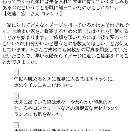
わってつくった家には手を入れて大事に育てていく楽しみも
あるのだということを既に知っていたのかもしれない。
【佐藤 宏二さん コメント】
家に対してどんなイメージを持っているかは人それぞれで
す。心地よい家をご提案するための第一歩はそれを理解する
ことから始まります。ご依頼を頂いた方には「後で変わって
もいいので自分がいいと思うものを教えてほしい」とお伝え
しています。Hさんご夫婦にも何枚かの写真を用意していた
だいたことで、早い段階からイメージに近いご提案をするこ
とができました。
中庭を眺めるときに視界に入る窓は木サッシに。
床のタイルにもこだわった。
天井に出ている梁は米杉。やわらかい印象の木
と、石やコンクリートなどの無機質な素材とのバ
ランスにも気を配った。