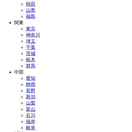
秋田
山形
福島
関東
東京
神奈川
埼玉
千葉
茨城
栃木
群馬
中部
愛知
静岡
長野
新潟
山梨
富山
石川
福井
岐阜