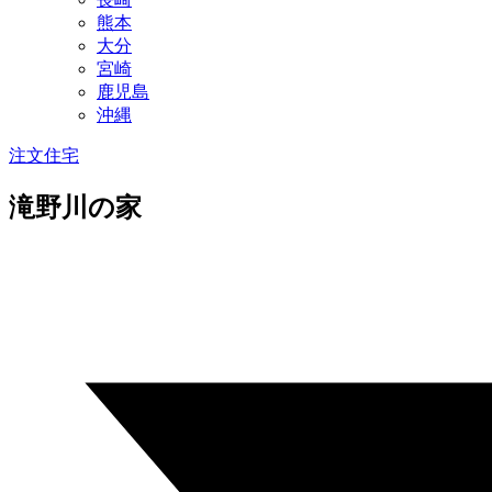
熊本
大分
宮崎
鹿児島
沖縄
注文住宅
滝野川の家