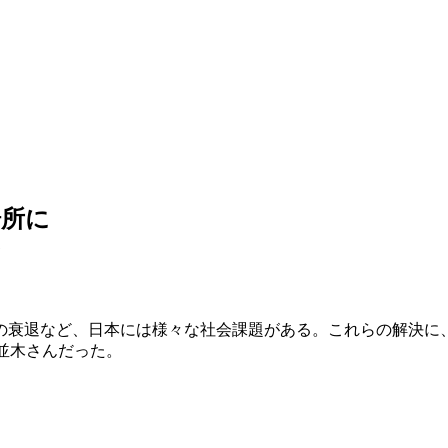
場所に
ン
の衰退など、日本には様々な社会課題がある。これらの解決に
士並木さんだった。