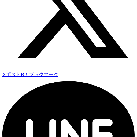
Xポスト
B！ブックマーク