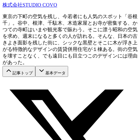
株式会社STUDIO COVO
東京の下町の空気を残し、今若者にも人気のスポット「谷根
千」。谷中、根津、千駄木、木造家屋とお寺が密集する、か
つての寺町はいまや観光客で賑わう。そこに漂う昭和の空気
を求め、週末になると多くの人が訪れる。そんな、日本の古
きよき面影を残した街に、シックな黒壁とそこに木が浮き上
がる特徴的なデザインの賃貸併用住宅が１棟ある。街の空気
を壊すことなく、でも遠目にも目立つこのデザインには理由
があった。
記事トップ
基本データ