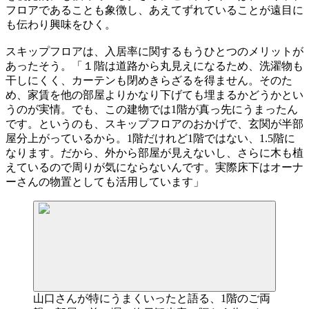
フロアであることも象徴し、あえてずれていることが遠目に
も伝わり興味をひく。
スキップフロアは、入居率に関するもうひとつのメリットが
あったそう。「１階は道路から丸見えになるため、洗濯物も
干しにくく、カーテンも閉めきらざるを得ません。そのた
め、家賃を他の部屋よりかなり下げても埋まるかどうかとい
うのが実情。でも、この建物では1階が真っ先にうまったん
です。というのも、スキップフロアのおかげで、玄関が半部
屋分上がっているから。1階だけれど1階ではない、1.5階に
なります。だから、外から部屋が見えないし、さらに木も植
えているので周りが気にならないんです。実際床下はオーナ
ーさんの物置としても活用しています」
山口さんが特にうまくいったと語る、1階のご両