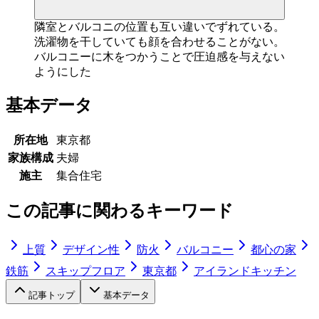
隣室とバルコニの位置も互い違いでずれている。
洗濯物を干していても顔を合わせることがない。
バルコニーに木をつかうことで圧迫感を与えない
ようにした
基本データ
所在地
東京都
家族構成
夫婦
施主
集合住宅
この記事に関わるキーワード
上質
デザイン性
防火
バルコニー
都心の家
鉄筋
スキップフロア
東京都
アイランドキッチン
記事トップ
基本データ