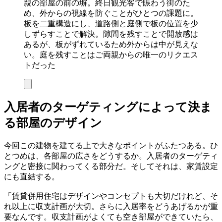
親の部屋の前の塀。終日観光客で賑わう街のた
め、外からの視線を防ぐことがひとつの課題に。
板を二重構造にし、道路側と庭側で板の位置を少
しずらすことで解決。隙間を残すことで開放感は
あるが、板がずれているため外からは中が見えな
い。庭を残すことはご両親からの唯一のリクエス
トだった
入居者のターゲティングによって決ま
る部屋のデザイン
今回この建物を建てる上で大きなポイントがふたつある。ひ
とつめは、各部屋の広さをどうするか。入居者のターゲティ
ングと密接に関わってくる部分だ。そしてそれは、家賃設定
にも直結する。
「賃貸併用住宅はデザインやコンセプトも大切だけれど、そ
れ以上に収支計画が大切。さらに入居率をどうあげるかが重
要なんです。収支計画がよくても空き部屋ができていたら、