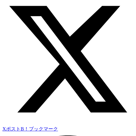
Xポスト
B！ブックマーク