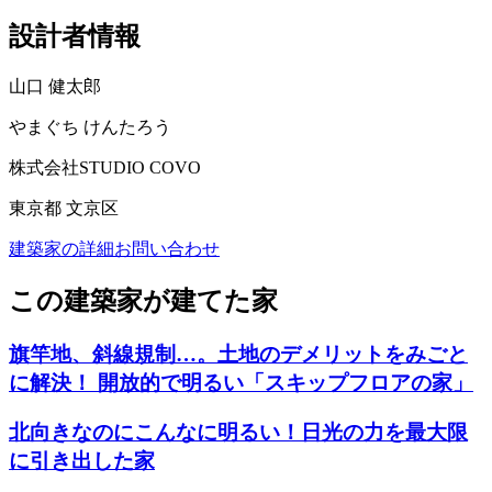
設計者情報
山口 健太郎
やまぐち けんたろう
株式会社STUDIO COVO
東京都 文京区
建築家の詳細
お問い合わせ
この建築家が建てた家
旗竿地、斜線規制…。土地のデメリットをみごと
に解決！ 開放的で明るい「スキップフロアの家」
北向きなのにこんなに明るい！日光の力を最大限
に引き出した家