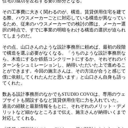
住宅の成功を左右する要の部分となる。
その工事費に大きく関わるのが、構造。賃貸併用住宅を建て
る際、ハウスメーカーごとに対応している構造が異なってい
るため、従来のハウスメーカーでの検討の際は、メーカー選
択の時点で、すでに事業の明暗をわける構造の選択が迫られ
てしまうのだ。
その点、山口さんのような設計事務所に頼めば、最初の段階
で構造を選ぶ必要がなくなる。「うちのような設計事務所な
ら、木造にするか鉄筋コンクリートにするか、それぞれのパ
ターンをシュミレーションし、納得いただいた上で進めるこ
とができます。今回の施主さんは、その方法が合うと感じて
僕に依頼してくれたんだと思います」と山口さん自身も語っ
てくれた。
数ある設計事務所のなかでもSTUDIO COVOは、専用のウェ
ブサイトも開設するなど賃貸併用住宅に力を入れていた。
過去の経験と最新情報をもとに、それぞれのメリット・デメ
リットなど細かなところまで伝え、施主さんが納得いくまで
対応してくれる。