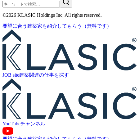
©
2026
KLASIC Holdings Inc, All rights reserved.
要望に合う
建築家を紹介
してもらう
（無料です）
JOB site
建築関連の
仕事を探す
YouTube
チャンネル
要望に合う建築家を紹介してもらう（無料です）