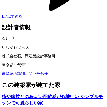
LINEで送る
設計者情報
石川 淳
いしかわ じゅん
株式会社石川淳建築設計事務所
東京都 中野区
建築家の詳細
お問い合わせ
この建築家が建てた家
街や家族との程よい距離感が心地いい シンプルモ
ダンで可愛らしい家