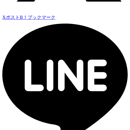
Xポスト
B！ブックマーク