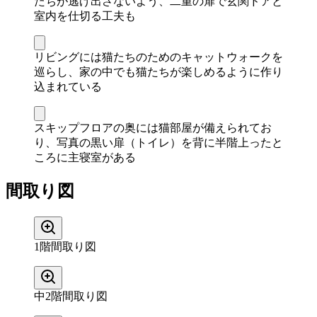
たちが逃げ出さないよう、二重の扉で玄関ドアと
室内を仕切る工夫も
リビングには猫たちのためのキャットウォークを
巡らし、家の中でも猫たちが楽しめるように作り
込まれている
スキップフロアの奥には猫部屋が備えられてお
り、写真の黒い扉（トイレ）を背に半階上ったと
ころに主寝室がある
間取り図
1階間取り図
中2階間取り図