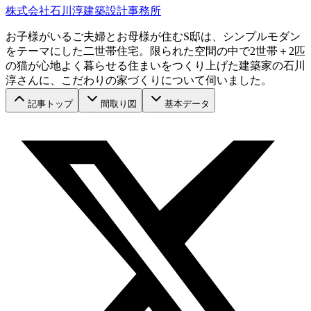
株式会社石川淳建築設計事務所
お子様がいるご夫婦とお母様が住むS邸は、シンプルモダン
をテーマにした二世帯住宅。限られた空間の中で2世帯＋2匹
の猫が心地よく暮らせる住まいをつくり上げた建築家の石川
淳さんに、こだわりの家づくりについて伺いました。
記事トップ
間取り図
基本データ