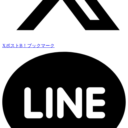
Xポスト
B！ブックマーク