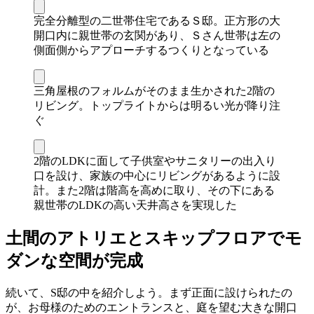
完全分離型の二世帯住宅であるＳ邸。正方形の大
開口内に親世帯の玄関があり、Ｓさん世帯は左の
側面側からアプローチするつくりとなっている
三角屋根のフォルムがそのまま生かされた2階の
リビング。トップライトからは明るい光が降り注
ぐ
2階のLDKに面して子供室やサニタリーの出入り
口を設け、家族の中心にリビングがあるように設
計。また2階は階高を高めに取り、その下にある
親世帯のLDKの高い天井高さを実現した
土間のアトリエとスキップフロアでモ
ダンな空間が完成
続いて、S邸の中を紹介しよう。まず正面に設けられたの
が、お母様のためのエントランスと、庭を望む大きな開口