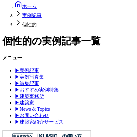
ホーム
実例記事
個性的
個性的
の実例記事一覧
メニュー
▶
実例記事
▶
実例写真集
▶
編集記事
▶
おすすめ実例特集
▶
建築事務所
▶
建築家
▶
News & Topics
▶
お問い合わせ
▶
建築家紹介サービス